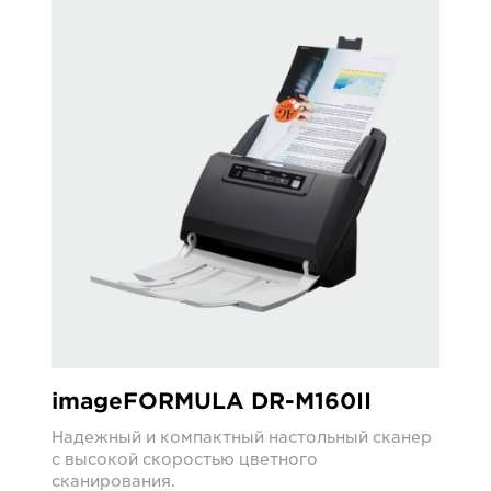
imageFORMULA DR-M160II
Надежный и компактный настольный сканер
с высокой скоростью цветного
сканирования.