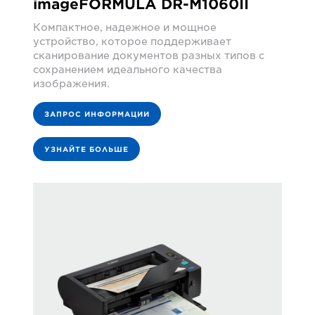
imageFORMULA DR-M1060II
Компактное, надежное и мощное
устройство, которое поддерживает
сканирование документов разных типов с
сохранением идеального качества
изображения.
ЗАПРОС ИНФОРМАЦИИ
УЗНАЙТЕ БОЛЬШЕ