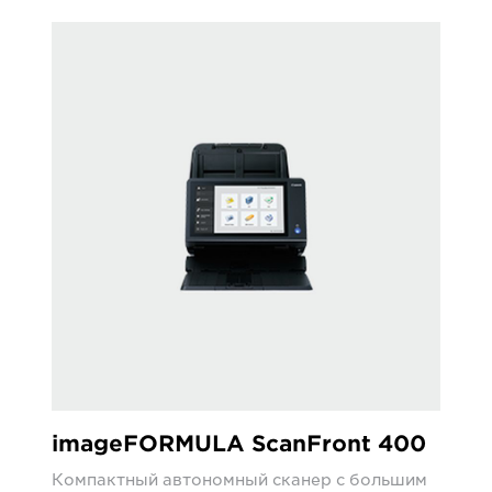
imageFORMULA ScanFront 400
Компактный автономный сканер с большим