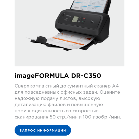
imageFORMULA DR-C350
Сверхкомпактный документный сканер A4
для повседневных офисных задач. Оцените
надежную подачу листов, высокую
детализацию файлов и повышенную
производительность со скоростью
сканирования 50 стр./мин и 100 изобр./мин.
ЗАПРОС ИНФОРМАЦИИ