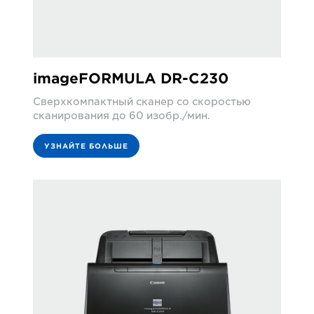
imageFORMULA DR-C230
Сверхкомпактный сканер со скоростью
сканирования до 60 изобр./мин.
УЗНАЙТЕ БОЛЬШЕ