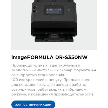
imageFORMULA DR-S350NW
Производительный, адаптируемый и
экологичный настольный сканер формата A4
со скоростью сканирования
100 изображений в минуту. Предназначен
для повышения эффективности работы
сотрудников, работающих в гибридном
режиме, и повышения производительности.
ЗАПРОС ИНФОРМАЦИИ