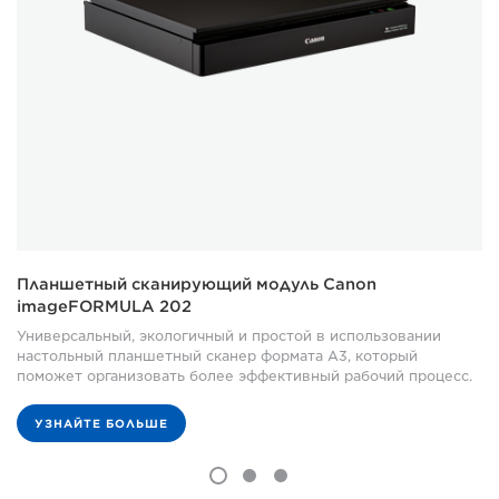
Планшетный сканирующий модуль Canon
imageFORMULA 202
Универсальный, экологичный и простой в использовании
настольный планшетный сканер формата A3, который
поможет организовать более эффективный рабочий процесс.
УЗНАЙТЕ БОЛЬШЕ