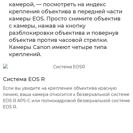
камерой, — посмотреть на индекс
Объективы по типу фото
крепления объектива в передней части
камеры EOS. Просто снимите объектив
Помощь в выборе
с камеры, нажав на кнопку
разблокировки объектива и повернув
объектив против часовой стрелки.
Камеры Canon имеют четыре типа
креплений.
Система EOS R
Если вы увидите на креплении объектива красную
линию, ваша камера относится к беззеркальной системе
EOS R APS-C или полнокадровой беззеркальной системе
EOS R.