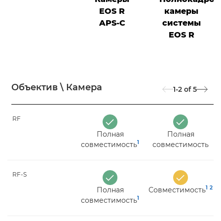
EOS R
камеры
APS-C
системы
EOS R
Объектив \ Камера
1-2
of
5
RF
Полная
Полная
1
совместимость
совместимость
RF-S
1
2
Полная
Совместимость
1
совместимость