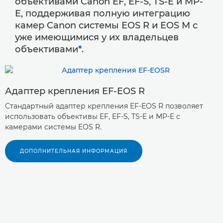
объективами Canon EF, EF-S, TS-E и MP-
E, поддерживая полную интеграцию
камер Canon системы EOS R и EOS M с
уже имеющимися у их владельцев
объективами
*
.
Адаптер крепления EF-EOS R
Стандартный адаптер крепления EF-EOS R позволяет
использовать объективы EF, EF-S, TS-E и MP-E с
камерами системы EOS R.
ДОПОЛНИТЕЛЬНАЯ ИНФОРМАЦИЯ