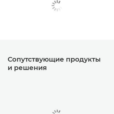
Сопутствующие продукты
и решения