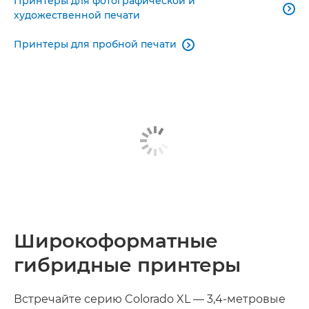
Принтеры для фотографической и

художественной печати
Принтеры для пробной печати

Широкоформатные
гибридные принтеры
Встречайте серию Colorado XL — 3,4-метровые