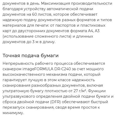
документов в день. Максимизация производительности
благодаря устройству автоматической подачи
документов на 60 листов, которое обеспечивает
надежную подачу документов разных форматов и типов
материалов для печати: от паспортов и пластиковых
карт до двусторонних документов формата A4, A3
(использование сложенного листа) и длинных
документов до 3 м в длину.
Точная подача бумаги
Непрерывность рабочего процесса обеспечивается
сканером imageFORMULA DR-C240 за счет мощного
высококачественного механизма подачи, который
гарантирует лучшую в этом классе надежность
сканирования разнообразных документов, включая
ультратонкую бумагу плотностью от 27 г/м². Функции
ультразвукового определения двойной подачи бумаги и
сброса двойной подачи (DFR) обеспечивают быстрый
перезапуск сканирования, сводя время простоя к
минимуму.