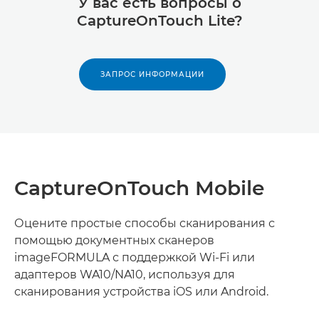
У вас есть вопросы о
CaptureOnTouch Lite?
ЗАПРОС ИНФОРМАЦИИ
CaptureOnTouch Mobile
Оцените простые способы сканирования с
помощью документных сканеров
imageFORMULA с поддержкой Wi-Fi или
адаптеров WA10/NA10, используя для
сканирования устройства iOS или Android.