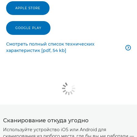
APPLE STORE
GOOGLE PLAY
Смотреть полный список технических

характеристик [pdf, 54 kb]
Сканирование откуда угодно
Используйте устройство iOS или Android для
сканирования из любого места, где бы вы ни работали —