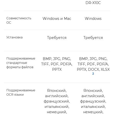
DR-X10C
Совместимость
Windows и Mac
Windows
ОС
Установка
Требуется
Требуется
Поддерживаемые
BMP, JPG, PNG,
BMP, JPG, PNG,
стандартные
TIFF, PDF, PDF/A,
TIFF, PDF, PDF/A,
форматы файлов
PPTX
PPTX, DOCX, XLSX
2
Поддерживаемые
Японский,
Японский,
OCR языки
английский,
английский,
французский,
французский,
итальянский,
итальянский,
немецкий,
немецкий,