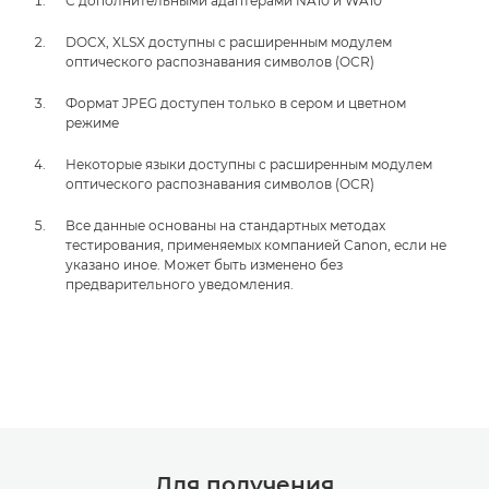
С дополнительными адаптерами NA10 и WA10
DOCX, XLSX доступны с расширенным модулем
оптического распознавания символов (OCR)
Формат JPEG доступен только в сером и цветном
режиме
Некоторые языки доступны с расширенным модулем
оптического распознавания символов (OCR)
Все данные основаны на стандартных методах
тестирования, применяемых компанией Canon, если не
указано иное. Может быть изменено без
предварительного уведомления.
Для получения