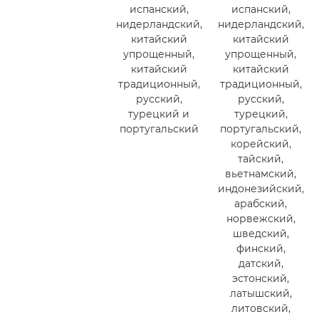
испанский,
испанский,
нидерландский,
нидерландский,
китайский
китайский
упрощенный,
упрощенный,
китайский
китайский
традиционный,
традиционный,
русский,
русский,
турецкий и
турецкий,
португальский
португальский,
корейский,
тайский,
вьетнамский,
индонезийский,
арабский,
норвежский,
шведский,
финский,
датский,
эстонский,
латышский,
литовский,