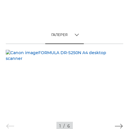
ГАЛЕРЕЯ
TOGGLE MENU
ГАЛЕРЕЯ
1
/
6