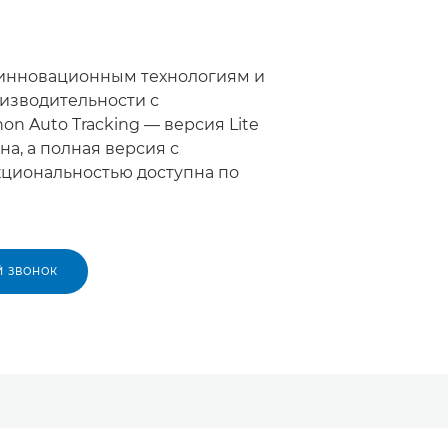
 инновационным технологиям и
изводительности с
n Auto Tracking — версия Lite
а, а полная версия с
циональностью доступна по
Й ЗВОНОК