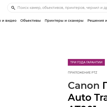
 и видео
Объективы
Принтеры и сканеры
Решения и
ТРИ ГОДА ГАРАНТИИ
£100 Bargel
ПРИЛОЖЕНИЕ PTZ
Canon
Auto Tr