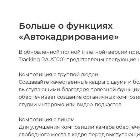
Больше о функциях
«Автокадрирование»
В обновленной полной (платной) версии пр
Tracking RA-AT001 представлены следующие 
Композиция с группой людей
Создавайте качественные кадры с двумя и б
выступающими благодаря полезной функции,
обеспечивает создание органичных композиц
студии интервью или видео-подкастов.
Композиция с лицом
Для улучшения композиции камера обеспеч
свободного места в кадре перед выступающи