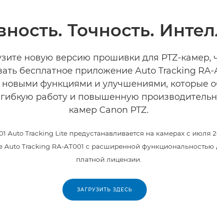
вность. Точность. Интел
узите новую версию прошивки для PTZ-камер, 
ать бесплатное приложение Auto Tracking RA-A
с новыми функциями и улучшениями, которые о
 гибкую работу и повышенную производительн
камер Canon PTZ.
01 Auto Tracking Lite предустанавливается на камерах с июля 2
 Auto Tracking RA-AT001 с расширенной функциональностью 
платной лицензии.
ЗАГРУЗИТЬ ЗДЕСЬ