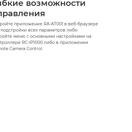
ибкие возможности
правления
ройте приложение RA-AT001 в веб-браузере
 подстройки всех параметров либо
ройте меню с основными настройками на
троллере RC-IP1000 либо в приложении
ote Camera Control.