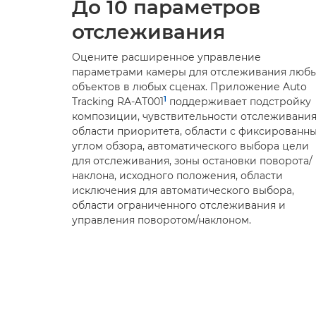
До 10 параметров
отслеживания
Оцените расширенное управление
параметрами камеры для отслеживания люб
объектов в любых сценах. Приложение Auto
1
Tracking RA-AT001
поддерживает подстройку
композиции, чувствительности отслеживания
области приоритета, области с фиксированн
углом обзора, автоматического выбора цели
для отслеживания, зоны остановки поворота/
наклона, исходного положения, области
исключения для автоматического выбора,
области ограниченного отслеживания и
управления поворотом/наклоном.