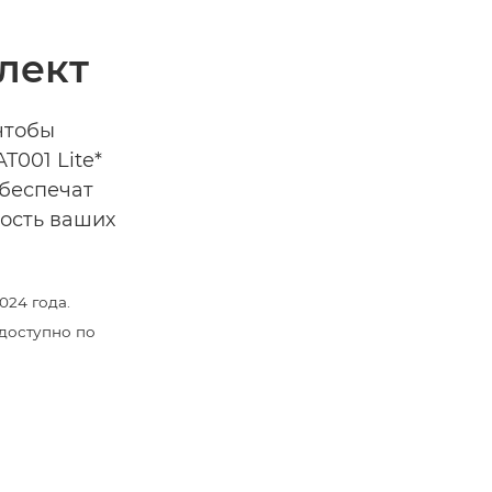
лект
чтобы
T001 Lite*
беспечат
ость ваших
024 года.
доступно по