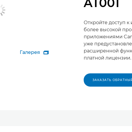
AT001
Откройте доступ к
более высокой про
приложениями Cano
уже предустановлен
расширенной функ
Галерея

платной лицензии.
ЗАКАЗАТЬ ОБРАТНЫ