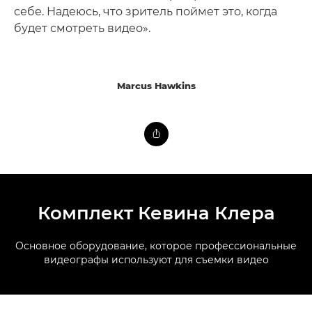
себе. Надеюсь, что зритель поймет это, когда
будет смотреть видео».
Marcus Hawkins
Комплект Кевина Клера
Основное оборудование, которое профессиональные
видеографы используют для съемки видео