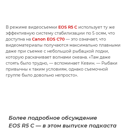
В режиме видеосъемки
EOS R5 C
использует ту же
эффективную систему стабилизации по 5 осям, что
доступна на
Canon EOS C70
— это означает, что
видеоматериалы получаются максимально плавными
даже при съемке с небольшой рыбацкой лодки,
которую раскачивает волнами океана. «Там даже
стоять было трудно, — вспоминает Кевин. — Рыбаки
привычны к таким условиям, однако съемочной
группе было довольно непросто».
Более подробное обсуждение
EOS R5 C — в этом выпуске подкаста