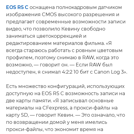
EOS R5 C
оснащена полнокадровым датчиком
изображения CMOS высокого разрешения и
предлагает современные возможности записи
видео, что позволило Кевину свободно
заниматься цветокоррекцией и
редактированием материалов фильма. «Я
всегда стараюсь работать с ровным цветовым
профилем, поэтому снимаю в RAW, когда это
возможно, — говорит он. — Если RAW был
недоступен, я снимал 4:2:2 10 бит с Canon Log 3».
Есть множество конфигураций, использующих
доступную на EOS R5 C возможность записи на
две карты памяти. «Я записывал основные
материалы на CFexpress, а прокси-файлы на
карту SD, — говорит Кевин. — Это означало, что
по возвращении домой у меня имелись
прокси-файлы, что экономит время на