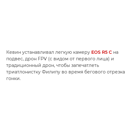
Кевин устанавливал легкую камеру
EOS R5 C
на
подвес, дрон FPV (с видом от первого лица) и
традиционный дрон, чтобы запечатлеть
триатлонистку Филипу во время бегового отрезка
гонки.