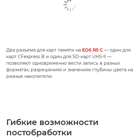
Два разъема для карт памяти на
EOS R5 C
— один для
карт CFexpress B и один для SD-карт UHS-II —
позволяют одновременно вести запись в разных
форматах, разрешениях и значениях глубины цвета на
разные накопители.
Гибкие возможности
постобработки