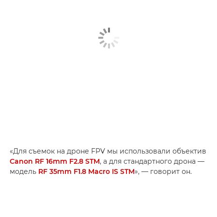
«Для съемок на дроне FPV мы использовали объектив
Canon RF 16mm F2.8 STM
, а для стандартного дрона —
модель
RF 35mm F1.8 Macro IS STM
», — говорит он.