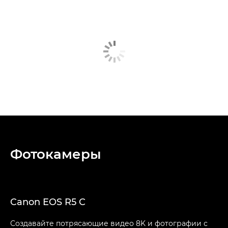
Фотокамеры
Canon EOS R5 C
Создавайте потрясающие видео 8K и фотографии с