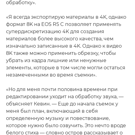
обработку».
«Я всегда экспортирую материалы в 4K, однако
формат 8K на EOS R5 C позволяет применять
супердискретизацию 4K для создания
материалов более высокого качества, чем
изначально записанные в 4K. Однако к видео
8K также можно применить обрезку, чтобы
убрать из кадра лишние или ненужные
элементы, которые в том числе могли остаться
незамеченными во время съемки».
«Но для меня почти половина времени при
редактировании уходит на обработку звука, —
объясняет Кевин. — Еще до начала съемок у
меня был план, включающий в себя
определенную музыку и повествование,
которое нужно было озвучить. Это нечто вроде
белого стиха — словно остров рассказывает о