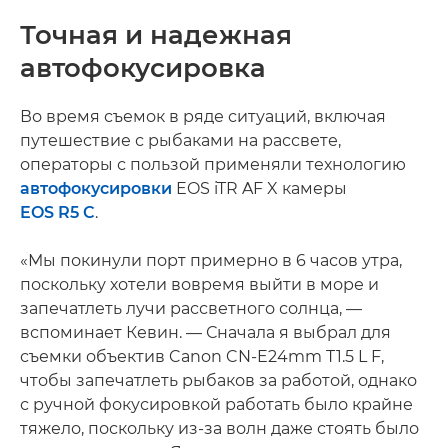
Точная и надежная
автофокусировка
Во время съемок в ряде ситуаций, включая
путешествие с рыбаками на рассвете,
операторы с пользой применяли технологию
автофокусировки
EOS iTR AF X камеры
EOS R5 C
.
«Мы покинули порт примерно в 6 часов утра,
поскольку хотели вовремя выйти в море и
запечатлеть лучи рассветного солнца, —
вспоминает Кевин. — Сначала я выбрал для
съемки объектив Canon CN-E24mm T1.5 L F,
чтобы запечатлеть рыбаков за работой, однако
с ручной фокусировкой работать было крайне
тяжело, поскольку из-за волн даже стоять было