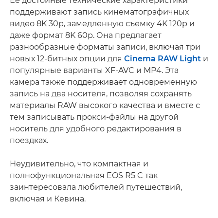
Ее достойные технические характеристики
поддерживают запись кинематографичных
видео 8K 30p, замедленную съемку 4K 120p и
даже формат 8K 60p. Она предлагает
разнообразные форматы записи, включая три
новых 12-битных опции для
Cinema RAW Light
и
популярные варианты XF-AVC и MP4. Эта
камера также поддерживает одновременную
запись на два носителя, позволяя сохранять
материалы RAW высокого качества и вместе с
тем записывать прокси-файлы на другой
носитель для удобного редактирования в
поездках.
Неудивительно, что компактная и
полнофункциональная EOS R5 C так
заинтересовала любителей путешествий,
включая и Кевина.