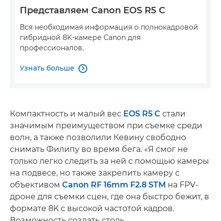
Представляем Canon EOS R5 C
Вся необходимая информация о полнокадровой
гибридной 8K-камере Canon для
профессионалов.
Узнать больше

Компактность и малый вес
EOS R5 C
стали
значимым преимуществом при съемке среди
волн, а также позволили Кевину свободно
снимать Филипу во время бега. «Я смог не
только легко следить за ней с помощью камеры
на подвесе, но также закрепить камеру с
объективом
Canon RF 16mm F2.8 STM
на FPV-
дроне для съемки сцен, где она быстро бежит, в
формате 8K с высокой частотой кадров.
Возможность создать столь