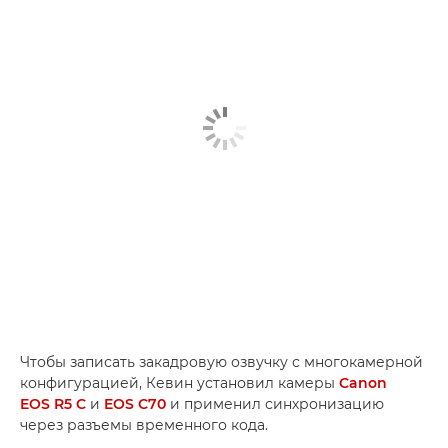
Чтобы записать закадровую озвучку с многокамерной
конфигурацией, Кевин установил камеры
Canon
EOS R5 C
и
EOS C70
и применил синхронизацию
через разъемы временного кода.