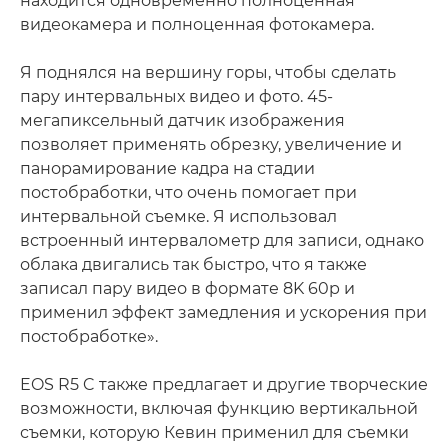
находится одновременно полноценная
видеокамера и полноценная фотокамера.
Я поднялся на вершину горы, чтобы сделать
пару интервальных видео и фото. 45-
мегапиксельный датчик изображения
позволяет применять обрезку, увеличение и
панорамирование кадра на стадии
постобработки, что очень помогает при
интервальной съемке. Я использовал
встроенный интервалометр для записи, однако
облака двигались так быстро, что я также
записал пару видео в формате 8K 60p и
применил эффект замедления и ускорения при
постобработке».
EOS R5 C также предлагает и другие творческие
возможности, включая функцию вертикальной
съемки, которую Кевин применил для съемки