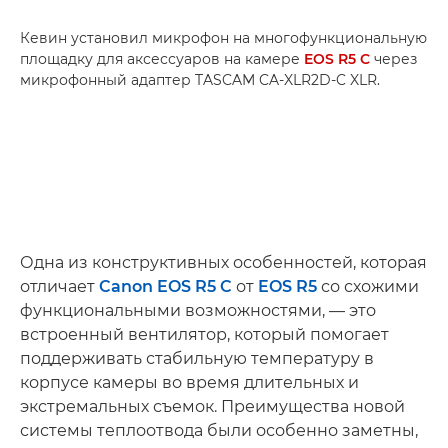
Кевин установил микрофон на многофункциональную
площадку для аксессуаров на камере
EOS R5 C
через
микрофонный адаптер TASCAM CA-XLR2D-C XLR.
Одна из конструктивных особенностей, которая
отличает
Canon EOS R5 C
от
EOS R5
со схожими
функциональными возможностями, — это
встроенный вентилятор, который помогает
поддерживать стабильную температуру в
корпусе камеры во время длительных и
экстремальных съемок. Преимущества новой
системы теплоотвода были особенно заметны,