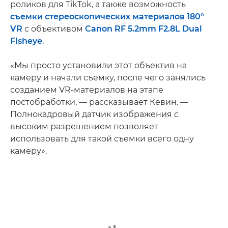
роликов для TikTok, а также возможность
съемки стереоскопических материалов 180°
VR
с объективом
Canon RF 5.2mm F2.8L Dual
Fisheye
.
«Мы просто установили этот объектив на
камеру и начали съемку, после чего занялись
созданием VR-материалов на этапе
постобработки, — рассказывает Кевин. —
Полнокадровый датчик изображения с
высоким разрешением позволяет
использовать для такой съемки всего одну
камеру».