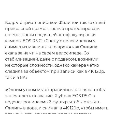
Кадры с триатлонисткой Филипой также стали
прекрасной возможностью протестировать
возможности следящей автофокусировки
камеры EOS R5 C. «Сцену с велосипедом я
снимал из машины, в то время как Филипа
ехала за нами на своем велосипеде. Со
стабилизацией, даже с подвесом, возникли
некоторые сложности, однако камера четко
следила за объектом при записи как в 4K 120p,
так и в 8K».
«Одним утром мы отправились на пляж, чтобы
запечатлеть плавание. Я убрал EOS R5 C в
водонепроницаемый футляр, чтобы отснять
Филипу в воде, и снимал в 4K 120p, чтобы иметь