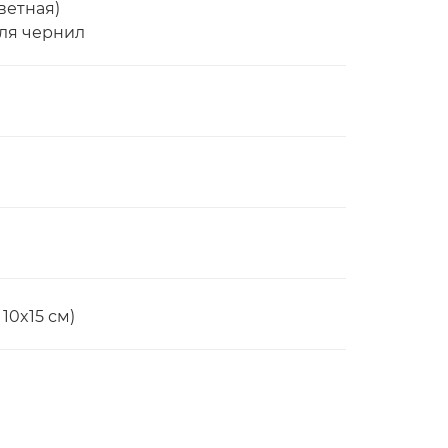
ветная)
ля чернил
 10x15 см)