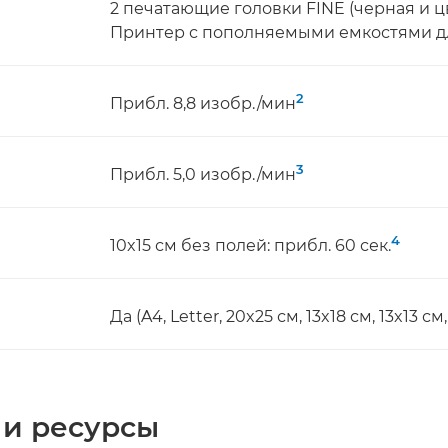
2 печатающие головки FINE (черная и ц
Принтер с пополняемыми емкостями д
2
Прибл. 8,8 изобр./мин
3
Прибл. 5,0 изобр./мин
4
10x15 см без полей: прибл. 60 сек.
Да (A4, Letter, 20x25 см, 13x18 см, 13x13 см,
 и ресурсы