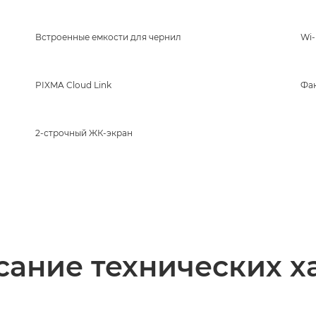
Встроенные емкости для чернил
Wi-
PIXMA Cloud Link
Фа
2-строчный ЖК-экран
ание технических х