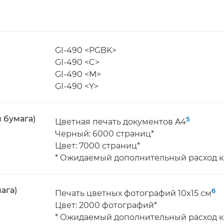
GI-490 <PGBK>
GI-490 <C>
GI-490 <M>
GI-490 <Y>
 бумага)
5
Цветная печать документов A4
Черный: 6000 страниц*
Цвет: 7000 страниц*
* Ожидаемый дополнительный расход 
ага)
6
Печать цветных фотографий 10x15 см
Цвет: 2000 фотографий*
* Ожидаемый дополнительный расход 