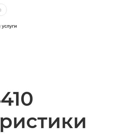
 услуги
410
еристики