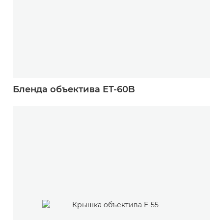
Бленда объектива ET-60B