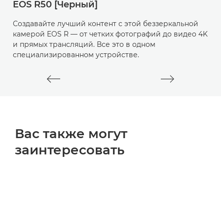
EOS R50 [Черный]
у
с
Создавайте лучший контент с этой беззеркальной
камерой EOS R — от четких фотографий до видео 4K
и прямых трансляций. Все это в одном
специализированном устройстве.
Вас также могут
заинтересовать