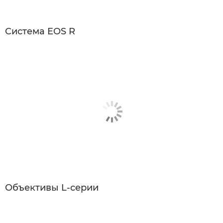
Система EOS R
Объективы L-серии