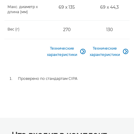
Макс. диаметр x
69 x 135
69 x 44,3
длина (мм)
Вес (г)
270
130
Технические
Технические


характеристики
характеристики
Проверено по стандартам CIPA