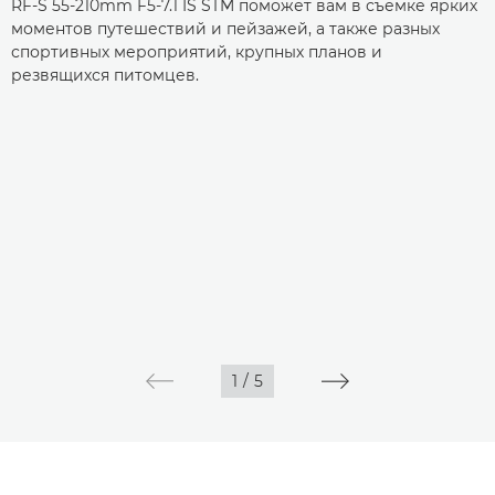
RF-S 55-210mm F5-7.1 IS STM поможет вам в съемке ярких
моментов путешествий и пейзажей, а также разных
спортивных мероприятий, крупных планов и
резвящихся питомцев.
1
/
5