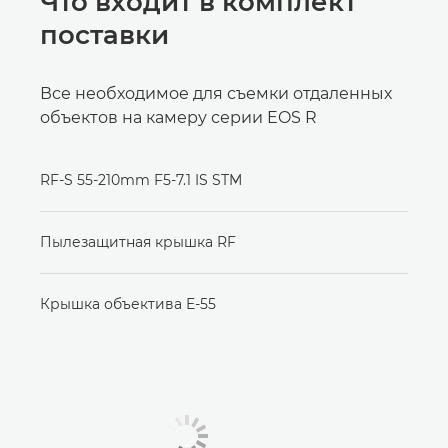
Что входит в комплект
поставки
Все необходимое для съемки отдаленных
объектов на камеру серии EOS R
RF-S 55-210mm F5-7.1 IS STM
Пылезащитная крышка RF
Крышка объектива E-55