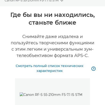
Canon RF-S 55-210mm F5-7.1 IS STM
Toggle breadcrumbs
Общая информация
Где бы вы ни находились,
станьте ближе
Технические характеристики
Галерея
Снимайте даже издалека и
пользуйтесь творческими функциями
с этим легким и универсальным зум-
телеобъективом формата APS-C.
Смотреть полный список технических

характеристик