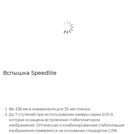
Вспышка Speedlite
88–336 мм в эквиваленте для 35-мм пленки.
До 7 ступеней при использовании камеры серии EOS R,
которая оснащена встроенным стабилизатором
изображения. Оптическая и комбинированная стабилизация
изображения измеряются на основании стандартов CIPA.