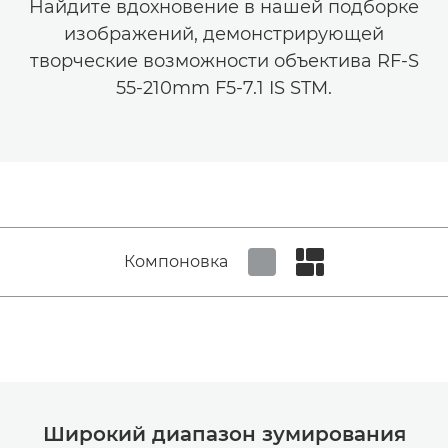
Найдите вдохновение в нашей подборке
изображений, демонстрирующей
творческие возможности объектива RF-S
55-210mm F5-7.1 IS STM.
Компоновка
Set tiled view
Set masonry view
Широкий диапазон зумирования