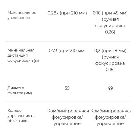
Максимальное
0,28x (при 210 мм)
0,16 (при 45 мм)
увеличение
(ручная
фокусировка:
0,26)
Минимальная
0,73 (при 210 мм)
0,2 (при 18 мм)
дистанция
(ручная
фокусировки (м)
фокусировка:
0,15)
Диаметр
55
49
фильтра (мм)
Кольцо
Комбинированная
Комбинированная
управления на
фокусировка/
фокусировка/
объективе
управление
управление