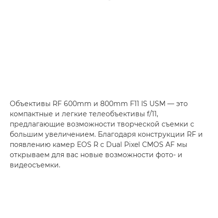
Объективы RF 600mm и 800mm F11 IS USM — это
компактные и легкие телеобъективы f/11,
предлагающие возможности творческой съемки с
большим увеличением. Благодаря конструкции RF и
появлению камер EOS R с Dual Pixel CMOS AF мы
открываем для вас новые возможности фото- и
видеосъемки.