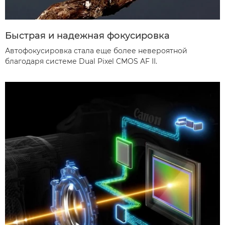
Быстрая и надежная фокусировка
Автофокусировка стала еще более невероятной
благодаря системе Dual Pixel CMOS AF II.