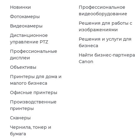
Новинки
Профессиональное
видеооборудование
Фотокамеры
Решения для работы с
Видеокамеры
изображениями
Дистанционное
Решения и услуги для
управление PTZ
бизнеса
Профессиональные
Найти бизнес-партнера
дисплеи
Canon
Объективы
Принтеры для дома и
малого бизнеса
Офисные принтеры
Производственные
принтеры
Сканеры
Чернила, тонер и
бумага