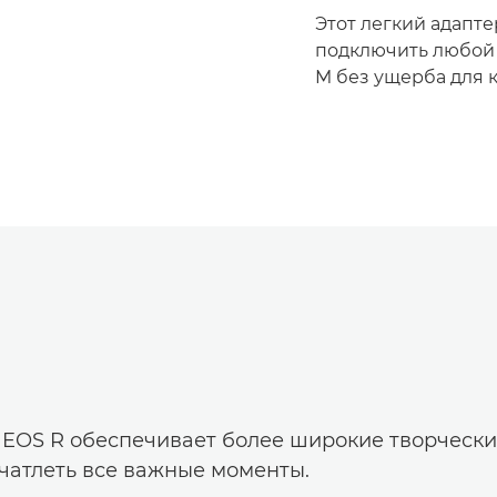
Этот легкий адапт
подключить любой 
M без ущерба для к
 EOS R обеспечивает более широкие творческ
чатлеть все важные моменты.