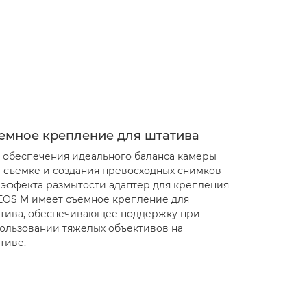
емное крепление для штатива
 обеспечения идеального баланса камеры
 съемке и создания превосходных снимков
 эффекта размытости адаптер для крепления
EOS M имеет съемное крепление для
тива, обеспечивающее поддержку при
ользовании тяжелых объективов на
тиве.