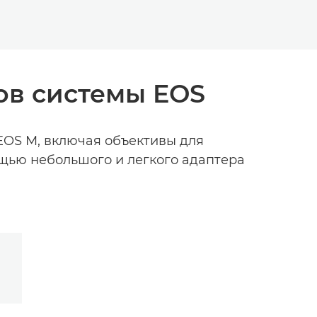
ов системы EOS
EOS M, включая объективы для
ощью небольшого и легкого адаптера