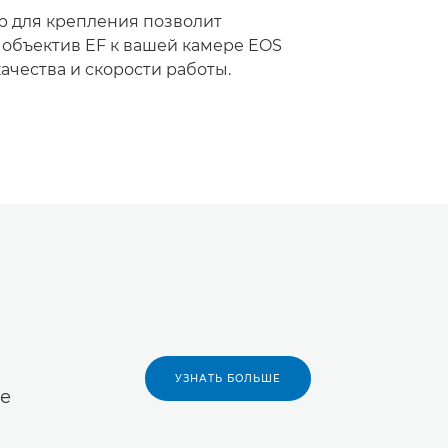
ер для крепления позволит
объектив EF к вашей камере EOS
ачества и скорости работы.
УЗНАТЬ БОЛЬШЕ
ие