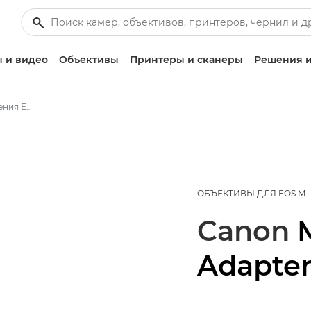
 и видео
Объективы
Принтеры и сканеры
Решения и
Canon Адаптер крепления EF-EOS M - Объективы - Камера и фотообъективы
ОБЪЕКТИВЫ ДЛЯ EOS M
Canon
Adapte