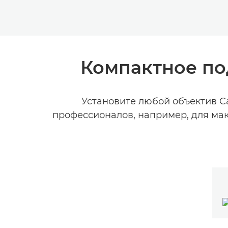
Компактное по
Установите любой объектив C
профессионалов, например, для мак