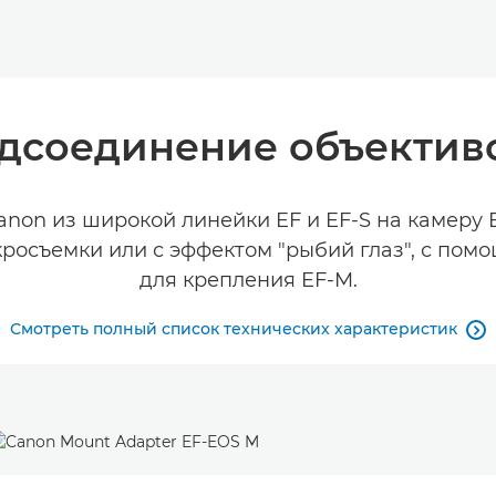
дсоединение объектив
anon из широкой линейки EF и EF-S на камеру 
росъемки или с эффектом "рыбий глаз", с пом
для крепления EF-M.
Смотреть полный список технических характеристик
