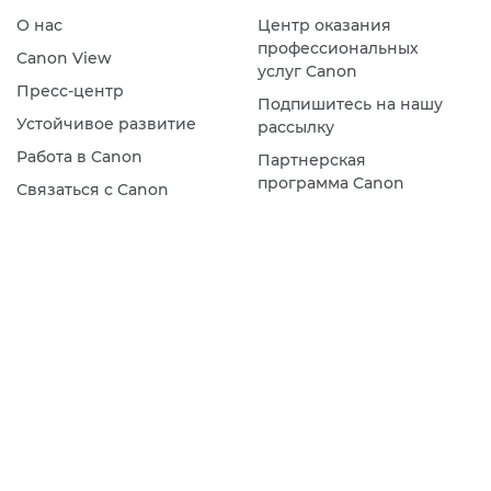
О нас
Центр оказания
профессиональных
Canon View
услуг Canon
Пресс-центр
Подпишитесь на нашу
Устойчивое развитие
рассылку
Работа в Canon
Партнерская
программа Canon
Связаться с Canon