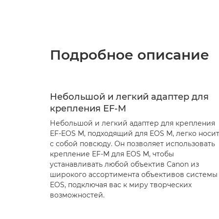
Подробное описание
Небольшой и легкий адаптер для
крепления EF-M
Небольшой и легкий адаптер для крепления
EF-EOS M, подходящий для EOS M, легко носи
с собой повсюду. Он позволяет использовать
крепление EF-M для EOS M, чтобы
устанавливать любой объектив Canon из
широкого ассортимента объективов системы
EOS, подключая вас к миру творческих
возможностей.