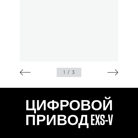
1
/
3
ЦИФРОВОЙ
ПРИВОД EXS-V