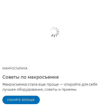
РЕКОМЕНДУЕМЫЕ ПРОДУКТЫ И КОМПЛЕКТЫ
ОБОРУДОВАНИЯ
ДРУГИЕ ТЕХНИЧЕСКИЕ ПРИЕМЫ
МАКРОСЪЕМКА
Советы по макросъемке
Макросъемка стала еще проще — откройте для себя
лучшее оборудование, советы и приемы.
УЗНАЙТЕ БОЛЬШЕ