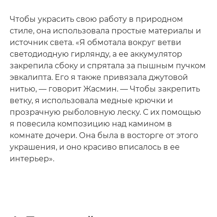
Чтобы украсить свою работу в природном
стиле, она использовала простые материалы и
источник света. «Я обмотала вокруг ветви
светодиодную гирлянду, а ее аккумулятор
закрепила сбоку и спрятала за пышным пучком
эвкалипта. Его я также привязала джутовой
нитью, — говорит Жасмин. — Чтобы закрепить
ветку, я использовала медные крючки и
прозрачную рыболовную леску. С их помощью
я повесила композицию над камином в
комнате дочери. Она была в восторге от этого
украшения, и оно красиво вписалось в ее
интерьер».