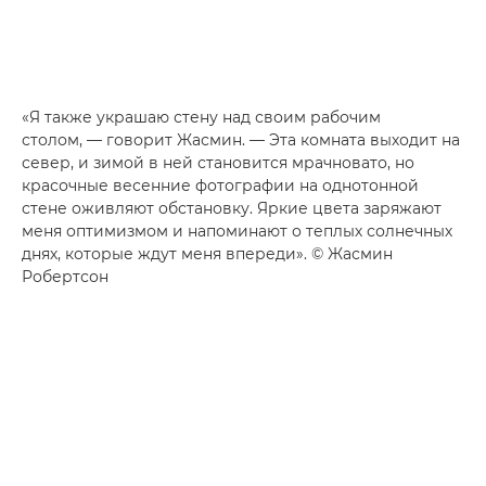
«Я также украшаю стену над своим рабочим
столом, — говорит Жасмин. — Эта комната выходит на
север, и зимой в ней становится мрачновато, но
красочные весенние фотографии на однотонной
стене оживляют обстановку. Яркие цвета заряжают
меня оптимизмом и напоминают о теплых солнечных
днях, которые ждут меня впереди». © Жасмин
Робертсон