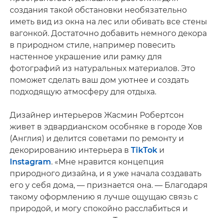
создания такой обстановки необязательно
иметь вид из окна на лес или обивать все стены
вагонкой. Достаточно добавить немного декора
в природном стиле, например повесить
настенное украшение или рамку для
фотографий из натуральных материалов. Это
поможет сделать ваш дом уютнее и создать
подходящую атмосферу для отдыха.
Дизайнер интерьеров Жасмин Робертсон
живет в эдвардианском особняке в городе Хов
(Англия) и делится советами по ремонту и
декорированию интерьера в
TikTok
и
Instagram
. «Мне нравится концепция
природного дизайна, и я уже начала создавать
его у себя дома, — признается она. — Благодаря
такому оформлению я лучше ощущаю связь с
природой, и могу спокойно расслабиться и