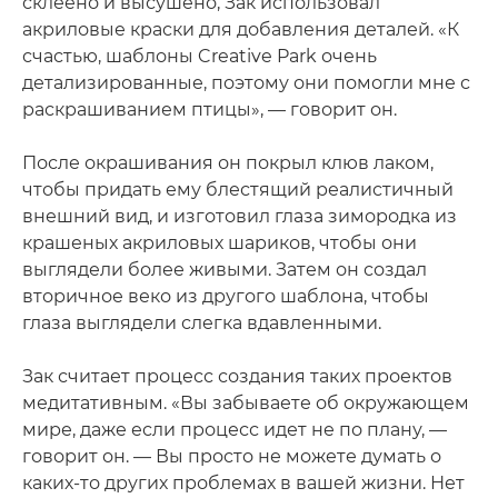
склеено и высушено, Зак использовал
акриловые краски для добавления деталей. «К
счастью, шаблоны Creative Park очень
детализированные, поэтому они помогли мне с
раскрашиванием птицы», — говорит он.
После окрашивания он покрыл клюв лаком,
чтобы придать ему блестящий реалистичный
внешний вид, и изготовил глаза зимородка из
крашеных акриловых шариков, чтобы они
выглядели более живыми. Затем он создал
вторичное веко из другого шаблона, чтобы
глаза выглядели слегка вдавленными.
Зак считает процесс создания таких проектов
медитативным. «Вы забываете об окружающем
мире, даже если процесс идет не по плану, —
говорит он. — Вы просто не можете думать о
каких-то других проблемах в вашей жизни. Нет