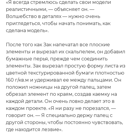
«Я всегда стремлюсь сделать свои модели
реалистичными, — объясняет он. —
Волшебство в деталях — нужно очень
приглядеться, чтобы начать понимать, как
сделана модель».
После того как Зак напечатал все плоские
элементы и вырезал их скальпелем, он добавил
бумажные перья, прежде чем соединить
элементы. Зак вырезал простую форму листа из
цветной текстурированной бумаги плотностью
160 г/кв.м и удерживал ее между пальцами. Он
положил ножницы на другой палец, затем
обрезал элемент по краям, создав каемку на
каждой детали. Он очень ловко делает это в
каждом проекте. «Я ни разу не порезался, —
говорит он. — Я специально держу палец с
другой стороны, чтобы постоянно чувствовать,
где находится лезвие».