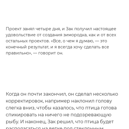
Проект занял четыре дня, и Зак получил настоящее
удовольствие от создания зимородка, как и от всех
остальных проектов. «Все, о чем я думаю, — это
конечный результат, и я всегда хочу сделать все
правильно», — говорит он.
Когда он почти закончил, он сделал несколько
корректировок, например наклонил голову
слегка вниз, чтобы казалось, что птица готова
спикировать на ничего не подозревающую
рыбу. И наконец, Зак решил, что птица будет
располагаться на ветке под стеклянным