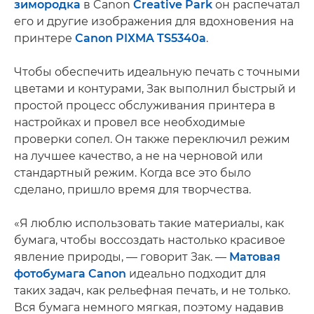
зимородка
в Canon
Creative Park
он распечатал
его и другие изображения для вдохновения на
принтере
Canon PIXMA TS5340a
.
Чтобы обеспечить идеальную печать с точными
цветами и контурами, Зак выполнил быстрый и
простой процесс обслуживания принтера в
настройках и провел все необходимые
проверки сопел. Он также переключил режим
на лучшее качество, а не на черновой или
стандартный режим. Когда все это было
сделано, пришло время для творчества.
«Я люблю использовать такие материалы, как
бумага, чтобы воссоздать настолько красивое
явление природы, — говорит Зак. —
Матовая
фотобумага Canon
идеально подходит для
таких задач, как рельефная печать, и не только.
Вся бумага немного мягкая, поэтому надавив