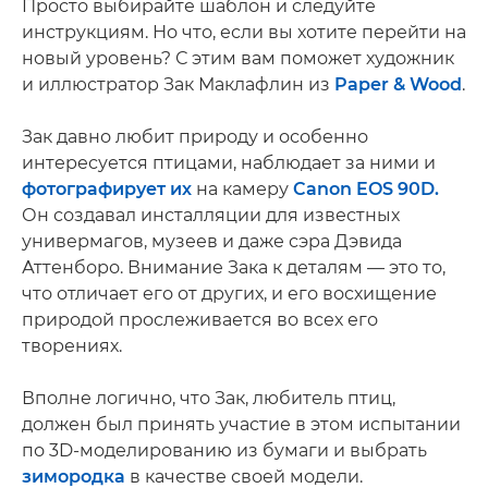
Просто выбирайте шаблон и следуйте
инструкциям. Но что, если вы хотите перейти на
новый уровень? С этим вам поможет художник
и иллюстратор Зак Маклафлин из
Paper & Wood
.
Зак давно любит природу и особенно
интересуется птицами, наблюдает за ними и
фотографирует их
на камеру
Canon EOS 90D.
Он создавал инсталляции для известных
универмагов, музеев и даже сэра Дэвида
Аттенборо. Внимание Зака к деталям — это то,
что отличает его от других, и его восхищение
природой прослеживается во всех его
творениях.
Вполне логично, что Зак, любитель птиц,
должен был принять участие в этом испытании
по 3D-моделированию из бумаги и выбрать
зимородка
в качестве своей модели.