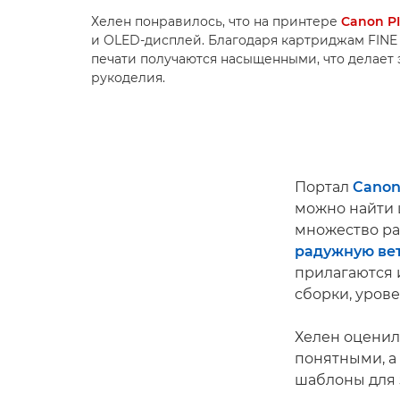
Хелен понравилось, что на принтере
Canon P
и OLED-дисплей. Благодаря картриджам FINE 
печати получаются насыщенными, что делает
рукоделия.
Портал
Canon
можно найти 
множество р
радужную ве
прилагаются 
сборки, уров
Хелен оценил
понятными, а 
шаблоны для 