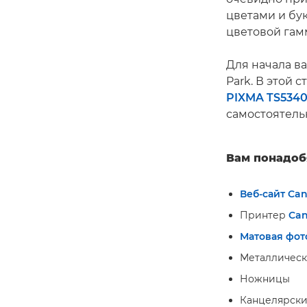
цветами и бу
цветовой гам
Для начала в
Park. В этой 
PIXMA TS534
самостоятель
Вам понадоб
Веб-сайт Can
Принтер
Can
Матовая фот
Металлическ
Ножницы
Канцелярск