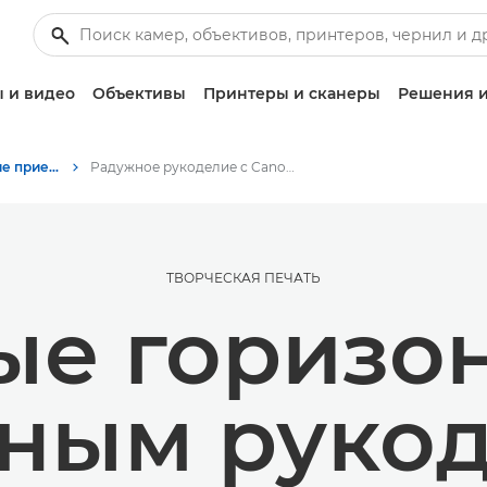
 и видео
Объективы
Принтеры и сканеры
Решения и
Советы и технические приемы по фотографии и печати
Радужное рукоделие с Canon Creative Park
ТВОРЧЕСКАЯ ПЕЧАТЬ
ые горизон
ным руко