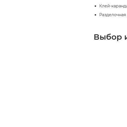
Клей-каран
Разделочная
Выбор 