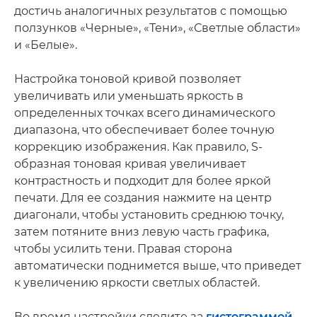
достичь аналогичных результатов с помощью
ползунков «Черные», «Тени», «Светлые области»
и «Белые».
Настройка тоновой кривой позволяет
увеличивать или уменьшать яркость в
определенных точках всего динамического
диапазона, что обеспечивает более точную
коррекцию изображения. Как правило, S-
образная тоновая кривая увеличивает
контрастность и подходит для более яркой
печати. Для ее создания нажмите на центр
диагонали, чтобы установить среднюю точку,
затем потяните вниз левую часть графика,
чтобы усилить тени. Правая сторона
автоматически поднимется выше, что приведет
к увеличению яркости светлых областей.
Во время настройки следите за
гистограммой
.