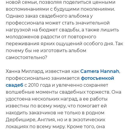
новой семьи, позволяя поделиться ценными
воспоминаниями с будущими поколениями.
Однако заказ свадебного альбома у
профессионала может стать значительной
нагрузкой на бюджет свадьбы, а также лишить
молодоженов радости от повторного
переживания ярких ощущений особого дня. Так
почему бы не изготовить альбом
самостоятельно?
Ханна Миллард, известная как
Camera Hannah
,
профессионально занимается
фотосъемкой
свадеб
с 2010 года и увлеченно сохраняет
волшебные моменты свадебных торжеств. Она
удостоена нескольких наград, а ее работы
известны по всему миру, что помогает ей
находить заказчиков не только в родном
Дербишире, Англия, но и в экзотических
локациях по всему миру. Кроме того, она