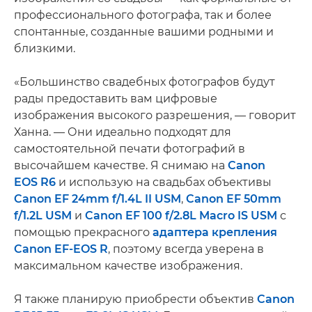
профессионального фотографа, так и более
спонтанные, созданные вашими родными и
близкими.
«Большинство свадебных фотографов будут
рады предоставить вам цифровые
изображения высокого разрешения, — говорит
Ханна. — Они идеально подходят для
самостоятельной печати фотографий в
высочайшем качестве. Я снимаю на
Canon
EOS R6
и использую на свадьбах объективы
Canon EF 24mm f/1.4L II USM
,
Canon EF 50mm
f/1.2L USM
и
Canon EF 100 f/2.8L Macro IS USM
с
помощью прекрасного
адаптера крепления
Canon EF-EOS R
, поэтому всегда уверена в
максимальном качестве изображения.
Я также планирую приобрести объектив
Canon