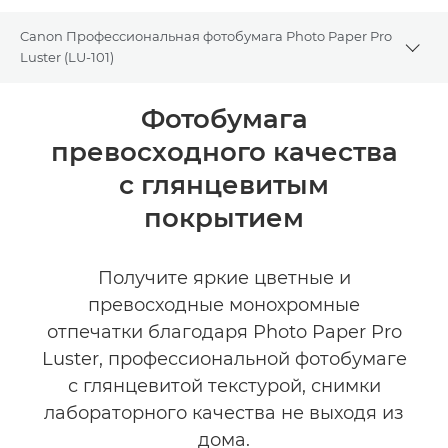
Canon Профессиональная фотобумага Photo Paper Pro
Togg
Luster (LU-101)
Общая информация
Фотобумага
превосходного качества
Технические характеристики
с глянцевитым
покрытием
Получите яркие цветные и
превосходные монохромные
отпечатки благодаря Photo Paper Pro
Luster, профессиональной фотобумаге
с глянцевитой текстурой, снимки
лабораторного качества не выходя из
дома.