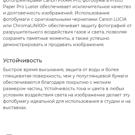
фотопринтерами Canon PIXMA Pro, фотобумага Photo
Paper Pro Luster обеспечивает исключительное качество
и долговечность изображений. Использование
фотобумаги с оригинальными чернилами Canon LUCIA
или ChromaLife100+ обеспечивает защиту фотографий от
разрушительного воздействия газов и света, позволяя
сохранять памятные моменты, а также успешно
демонстрировать и продавать изображения.
Устойчивость
Быстрое время высыхания, защита от воды и более
глянцевитая поверхность, чем у полуглянцевой бумаги
обеспечиваются благодаря покрытию с мелким
размером частиц. Устойчивость тона и цвета в любых
условиях воздействия света на изображение делает эту
фотобумагу идеальной для использования в студии и на
выставках.