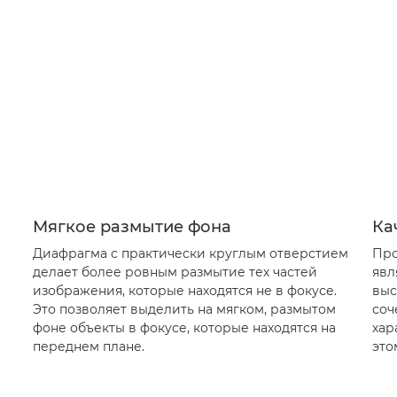
Мягкое размытие фона
Ка
Диафрагма с практически круглым отверстием
Про
делает более ровным размытие тех частей
явл
изображения, которые находятся не в фокусе.
выс
Это позволяет выделить на мягком, размытом
соч
фоне объекты в фокусе, которые находятся на
хар
переднем плане.
это