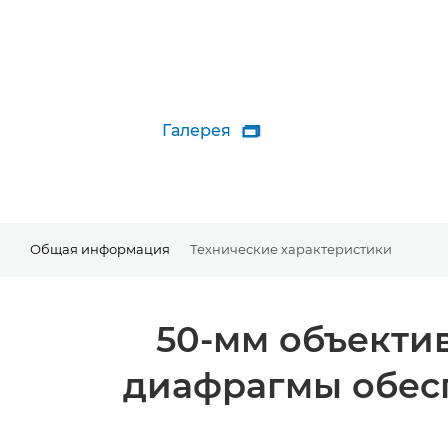
Галерея

Общая информация
Технические характеристики
50-мм объекти
диафрагмы обесп