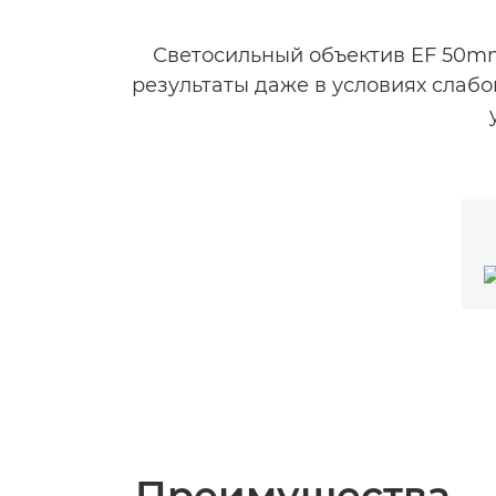
Светосильный объектив EF 50mm 
результаты даже в условиях слаб
Преимущества