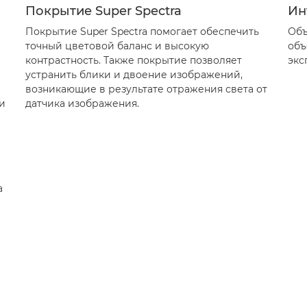
Покрытие Super Spectra
Ин
Покрытие Super Spectra помогает обеспечить
Объ
точный цветовой баланс и высокую
объ
контрастность. Также покрытие позволяет
экс
устранить блики и двоение изображений,
возникающие в результате отражения света от
и
датчика изображения.
а