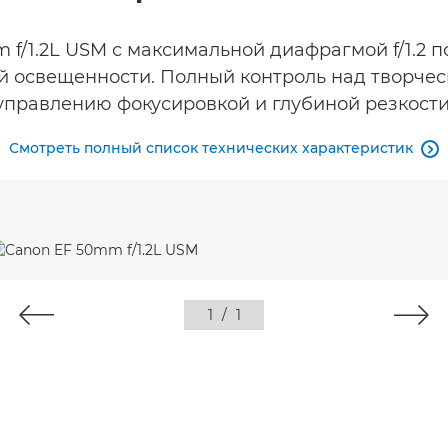
f/1.2L USM с максимальной диафрагмой f/1.2 
ой освещенности. Полный контроль над творче
управлению фокусировкой и глубиной резкости
Смотреть полный список технических характеристик

1
/
1