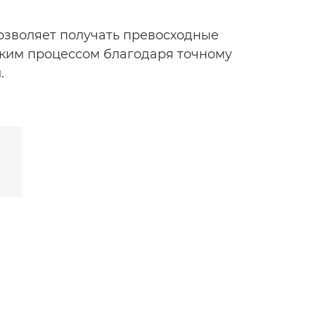
позволяет получать превосходные
ским процессом благодаря точному
.