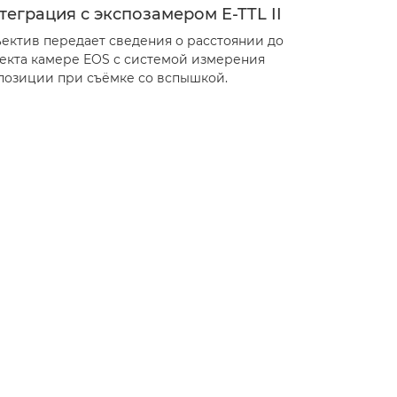
теграция с экспозамером E-TTL II
ектив передает сведения о расстоянии до
екта камере EOS с системой измерения
позиции при съёмке со вспышкой.