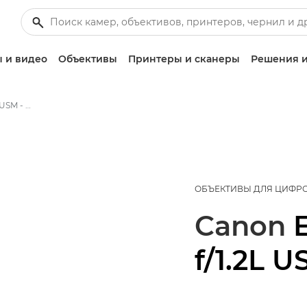
 и видео
Объективы
Принтеры и сканеры
Решения и
Canon EF 50mm f/1.2L USM - Объективы - Камера и фотообъективы
ОБЪЕКТИВЫ ДЛЯ ЦИФР
Canon
f/1.2L 