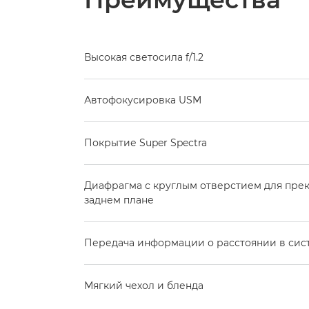
Высокая светосила f/1.2
Автофокусировка USM
Покрытие Super Spectra
Диафрагма с круглым отверстием для прек
заднем плане
Передача информации о расстоянии в систе
Мягкий чехол и бленда