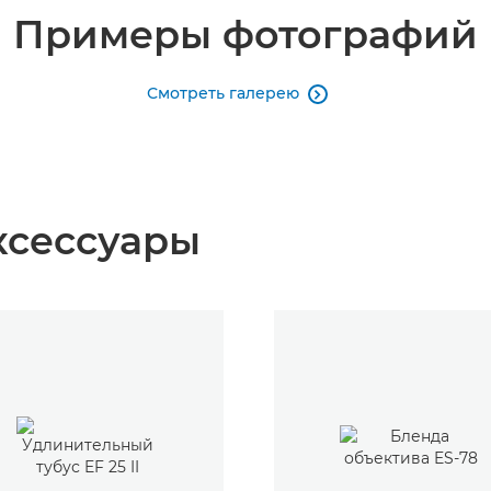
Примеры фотографий
Смотреть галерею

ксессуары