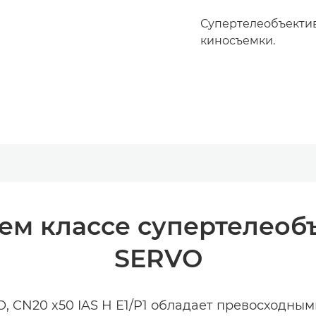
Супертелеобъектив
киносъемки.
ем классе супертелеобъ
SERVO
 CN20 x50 IAS H E1/P1 обладает превосходным