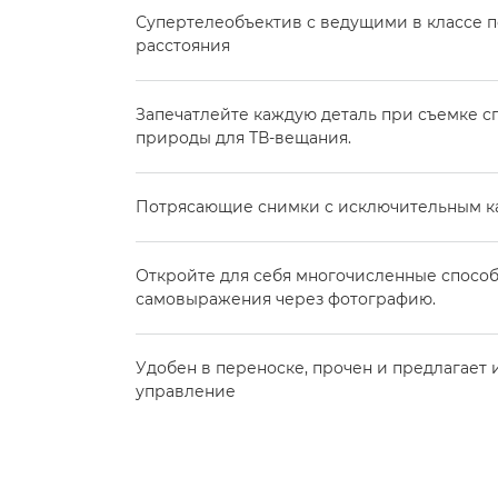
Супертелеобъектив с ведущими в классе п
расстояния
Запечатлейте каждую деталь при съемке с
природы для ТВ-вещания.
Потрясающие снимки с исключительным к
Откройте для себя многочисленные спосо
самовыражения через фотографию.
Удобен в переноске, прочен и предлагает
управление