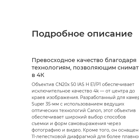
Подробное описание
Превосходное качество благодаря
технологиям, позволяющим снимат
в 4К
Объектив CN20x 50 IAS H E1/P1 обеспечивает
исключительное качество 4k — от центра до
краев изображения. Разработанный для каме
Super 35-мм с использованием ведущих
оптических технологий Canon, этот объектив
обеспечивает широкий выбор способов
съемки и форм самовыражения через
фотографию и видео. Кроме того, он оснащен
11-лепестковой диафрагмой для более плавно