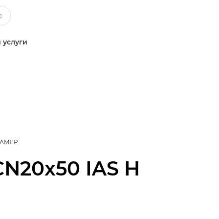
 услуги
КАМЕР
CN20x50 IAS H