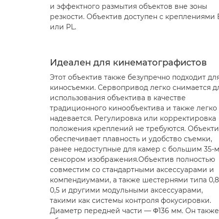
и эффектного размытия объектов вне зоны
резкости. Объектив доступен с креплениями 
или PL.
Идеален для кинематографистов
Этот объектив также безупречно подходит дл
киносъемки. Сервопривод легко снимается д
использования объектива в качестве
традиционного кинообъектива и также легко
надевается. Регулировка или корректировка
положения креплений не требуются. Объект
обеспечивает плавность и удобство съемки,
ранее недоступные для камер с большим 35-
сенсором изображения.Объектив полностью
совместим со стандартными аксессуарами и
компендиумами, а также шестернями типа 0,8
0,5 и другими модульными аксессуарами,
такими как системы контроля фокусировки.
Диаметр передней части — Φ136 мм. Он также