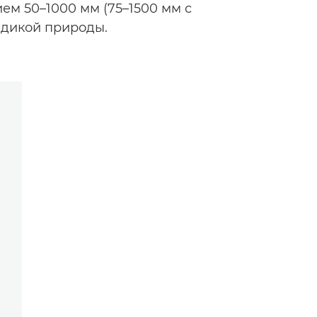
м 50–1000 мм (75–1500 мм с
 дикой природы.