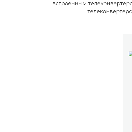
встроенным телеконвертеро
телеконвертеро