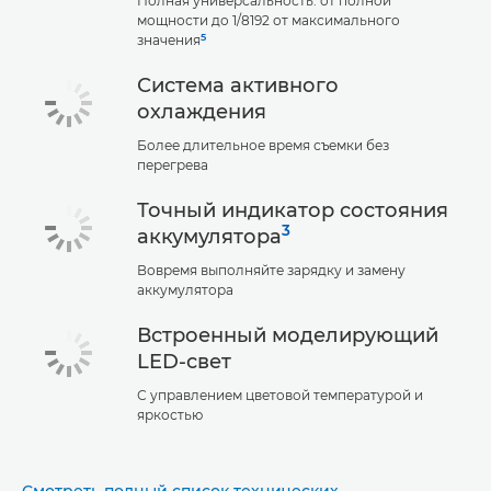
Полная универсальность: от полной
мощности до 1/8192 от максимального
5
значения
Система активного
охлаждения
Более длительное время съемки без
перегрева
Точный индикатор состояния
3
аккумулятора
Вовремя выполняйте зарядку и замену
аккумулятора
Встроенный моделирующий
LED-свет
С управлением цветовой температурой и
яркостью