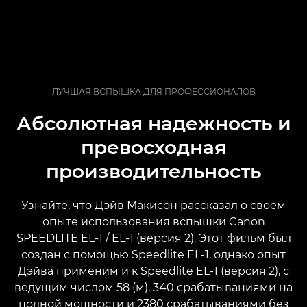
ЛУЧШАЯ ВСПЫШКА ДЛЯ ПРОФЕССИОНАЛОВ
Абсолютная надежность и
превосходная
производительность
Узнайте, что Дэйв Макисон рассказал о своем
опыте использования вспышки Canon
SPEEDLITE EL-1 / EL-1 (версия 2). Этот фильм был
создан с помощью Speedlite EL-1, однако опыт
Дэйва применим и к Speedlite EL-1 (версия 2), с
ведущим числом 58 (м), 340 срабатываниями на
полной мощности и 2380 срабатываниями без