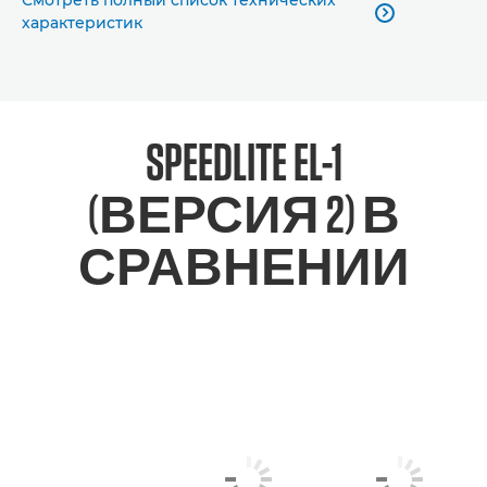
Смотреть полный список технических

характеристик
SPEEDLITE EL-1
(ВЕРСИЯ 2) В
СРАВНЕНИИ