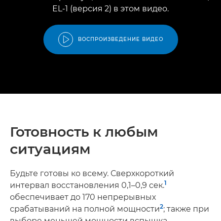
EL-1 (версия 2) в этом видео.
ВОСПРОИЗВЕДЕНИЕ ВИДЕО
Готовность к любым
ситуациям
Будьте готовы ко всему. Сверхкороткий
1
интервал восстановления 0,1–0,9 сек.
обеспечивает до 170 непрерывных
2
срабатываний на полной мощности
; также при
выборе меньшей мощности вспышка