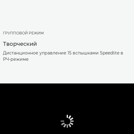
ГРУППОВОЙ РЕЖИМ
Творческий
Дистанционное управление 15 вспышками Speedlite в
РЧ-режиме