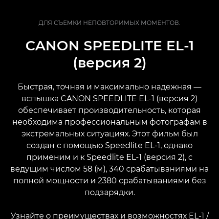
ДЛЯ СЪЕМКИ НЕПОВТОРИМЫХ МОМЕНТОВ.
CANON SPEEDLITE EL-1
(версия 2)
Быстрая, точная и максимально надежная —
вспышка CANON SPEEDLITE EL-1 (версия 2)
обеспечивает производительность, которая
необходима профессиональным фотографам в
экстремальных ситуациях. Этот фильм был
создан с помощью Speedlite EL-1, однако
применим и к Speedlite EL-1 (версия 2), с
ведущим числом 58 (м), 340 срабатываниями на
полной мощности и 2380 срабатываниями без
подзарядки.
Узнайте о преимуществах и возможностях EL-1 /