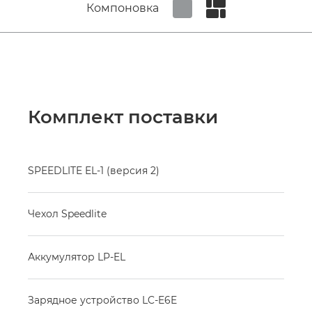
Компоновка
Set tiled view
Set masonry view
Комплект поставки
SPEEDLITE EL-1 (версия 2)
Чехол Speedlite
Аккумулятор LP-EL
Зарядное устройство LC-E6E