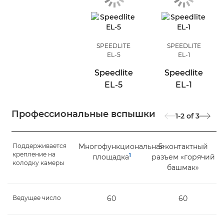
SPEEDLITE
SPEEDLITE
EL-5
EL-1
Speedlite
Speedlite
EL-5
EL-1
Профессиональные вспышки
1-2
of
3
Поддерживается
Многофункциональная
5-контактный
крепление на
1
площадка
разъем «горячий
колодку камеры
башмак»
Ведущее число
60
60