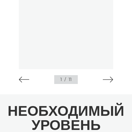
1
/
11
НЕОБХОДИМЫЙ
УРОВЕНЬ