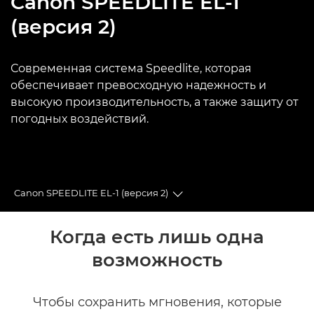
Canon
SPEEDLITE EL-1
(версия 2)
Современная система Speedlite, которая
обеспечивает превосходную надежность и
высокую производительность, а также защиту от
погодных воздействий.
Canon SPEEDLITE EL-1 (версия 2)
Toggle breadcrumbs
Общая информация
Когда есть лишь одна
возможность
Технические характеристики
Галерея
Чтобы сохранить мгновения, которые