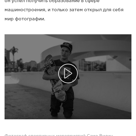
он успел получить образование в сфере
машиностроения, и только затем открыл для себя
мир фотографии.
Фотограф спортивных мероприятий Само Видич