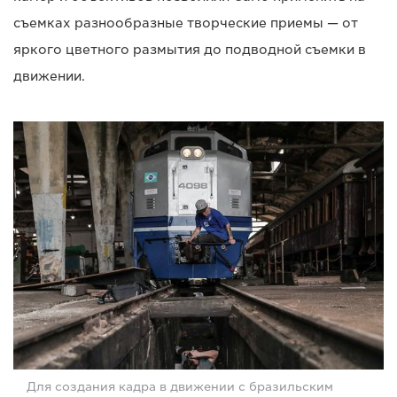
съемках разнообразные творческие приемы — от
яркого цветного размытия до подводной съемки в
движении.
Для создания кадра в движении с бразильским