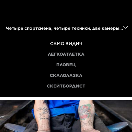
Четыре спортсмена, четыре техники, две камеры и восемь кадров: Само Видич рассказывает истории создания этих впечатляющих портретов
САМО ВИДИЧ
ЛЕГКОАТЛЕТКА
ПЛОВЕЦ
СКАЛОЛАЗКА
СКЕЙТБОРДИСТ