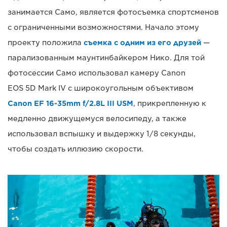
занимается Само, является фотосъемка спортсменов
с ограниченными возможностями. Начало этому
проекту положила
съемка с одним из его друзей
—
парализованным маунтинбайкером Нико. Для той
фотосессии Само использовал камеру Canon
EOS 5D Mark IV с широкоугольным объективом
Canon EF 16-35mm f/2.8L III USM
, прикрепленную к
медленно движущемуся велосипеду, а также
использовал вспышку и выдержку 1/8 секунды,
чтобы создать иллюзию скорости.