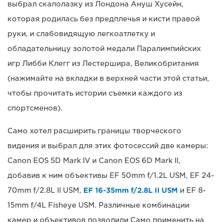
выбрал скалолазку из Лондона Ануш Хусейн,
которая родилась без предплечья и кисти правой
руки, и слабовидящую легкоатлетку и
обладательницу золотой медали Паралимпийских
игр Либби Клегг из Лестершира, Великобритания
(нажимайте на вкладки в верхней части этой статьи,
чтобы прочитать истории съемки каждого из
спортсменов).
Само хотел расширить границы творческого
видения и выбрал для этих фотосессий две камеры:
Canon EOS 5D Mark IV и Canon EOS 6D Mark II,
добавив к ним объективы EF 50mm f/1.2L USM, EF 24-
70mm f/2.8L II USM,
EF 16-35mm f/2.8L II USM
и EF 8-
15mm f/4L Fisheye USM. Различные комбинации
камер и объективов позволили Само применить на