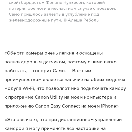
скейтбордистом Фелипе Нуньесом, который
потерял обе ноги в несчастном случае с поездом,
Само пришлось залезть в углубление под
железнодорожные пути. © Алеша Реболь
«Обе эти камеры очень легкие и оснащены
полнокадровым датчиком, поэтому с ними легко
работать, — говорит Само. — Важным
преимуществом является наличие на обеих моделях
модуля Wi-Fi, что позволяет мне подключать камеру
к программе Canon Utility на моем компьютере и
приложению Canon Easy Connect на моем iPhone».
«Это означает, что при дистанционном управлении
камерой я могу применять все настройки на