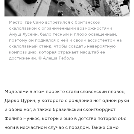
Место, где Само встретился с британской
скалолазкой с ограниченными возможностями
Ануш Хусейн, было тесным и плохо освещенным,
поэтому он поднялся с ней и своим ассистентом на
скалолазный стенд, чтобы создать невероятную
композицию, которая отражает масштаб ее
достижений. © Алеша Реболь
Моделями в этом проекте стали словенский пловец
Дарко Дурич, у которого с рождения нет одной руки
и обеих ног, а также бразильский скейтбордист
Фелипе Нуньес, который еще в детстве потерял обе
ноги в несчастном случае с поездом. Также Само