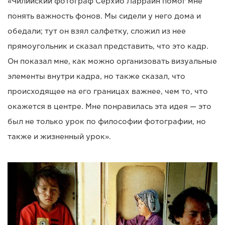
«Чилийский фотограф Серхио Ларраин помог мне
понять важность фонов. Мы сидели у него дома и
обедали; тут он взял салфетку, сложил из нее
прямоугольник и сказал представить, что это кадр.
Он показал мне, как можно организовать визуальные
элементы внутри кадра, но также сказал, что
происходящее на его границах важнее, чем то, что
окажется в центре. Мне понравилась эта идея — это
был не только урок по философии фотографии, но
также и жизненный урок».