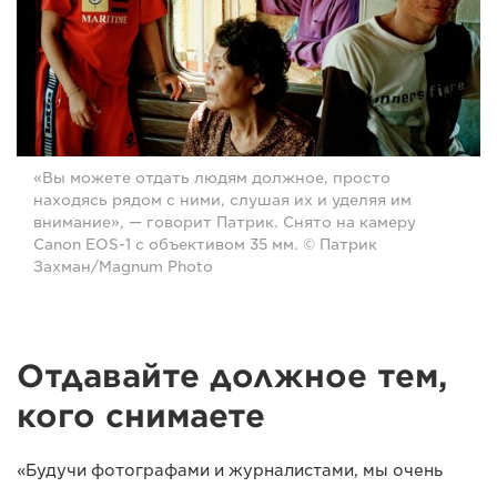
«Вы можете отдать людям должное, просто
находясь рядом с ними, слушая их и уделяя им
внимание», — говорит Патрик. Снято на камеру
Canon EOS-1 с объективом 35 мм. © Патрик
Захман/Magnum Photo
Отдавайте должное тем,
кого снимаете
«Будучи фотографами и журналистами, мы очень