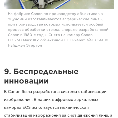
На фабрике Canon по производству объективов в
Уцуномии изготавливаются асферические линзы,
при производстве которых используется особый
процесс обработки стекла, впервые разработанный
Canon в 1980-е годы. Снято на камеру Canon
EOS 5D Mark III с объективом EF 11-24mm f/4L USM. ©
Найджел Этертон
9. Беспредельные
инновации
В Canon была разработана система стабилизации
изображения. В наших цифровых зеркальных
камерах EOS используется механическая
стабилизация изображения за счет движения линз, а