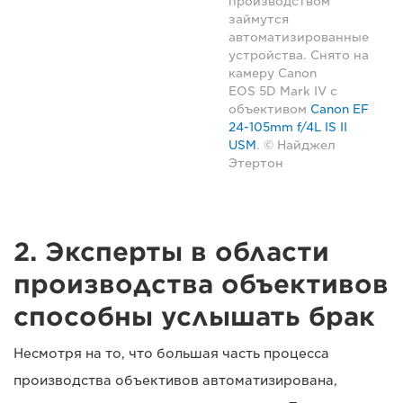
производством
займутся
автоматизированные
устройства. Снято на
камеру Canon
EOS 5D Mark IV с
объективом
Canon EF
24-105mm f/4L IS II
USM
. © Найджел
Этертон
2. Эксперты в области
производства объективов
способны услышать брак
Несмотря на то, что большая часть процесса
производства объективов автоматизирована,