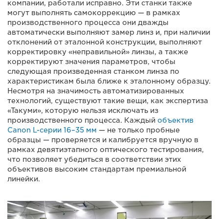
компании, работали исправно. Эти станки также
могут выполнять самокоррекцию — в рамках
производственного процесса они дважды
автоматически выполняют замер линз и, при наличии
отклонений от эталонной конструкции, выполняют
корректировку «неправильной» линзы, а также
корректируют значения параметров, чтобы
следующая произведенная станком линза по
характеристикам была ближе к эталонному образцу.
Несмотря на значимость автоматизированных
технологий, существуют такие вещи, как экспертиза
«Такуми», которую нельзя исключать из
производственного процесса. Каждый
объектив
Canon L-серии 16–35 мм
— не только пробные
образцы — проверяется и калибруется вручную в
рамках девятиэтапного оптического тестирования,
что позволяет убедиться в соответствии этих
объективов высоким стандартам премиальной
линейки.