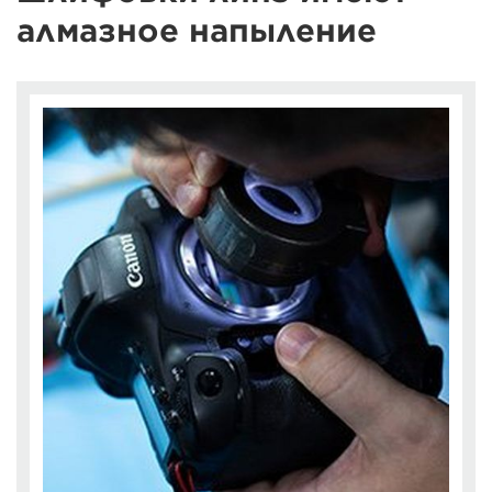
алмазное напыление