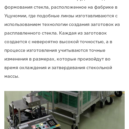
формования стекла, расположенное на фабрике в
Уцуномии, где подобные линзы изготавливаются с
использованием технологии создания заготовок из
расплавленного стекла. Каждая из заготовок
создается с невероятно высокой точностью, а в
процессе изготовления учитываются точные
изменения в размерах, которые произойдут во
время охлаждения и затвердевания стекольной
массы.