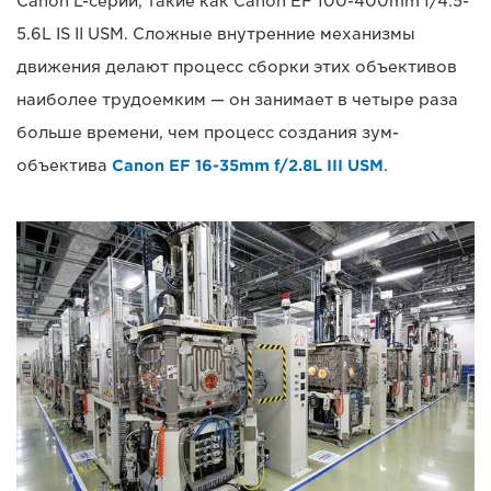
Canon L-серии, такие как Canon EF 100-400mm f/4.5-
5.6L IS II USM. Сложные внутренние механизмы
движения делают процесс сборки этих объективов
наиболее трудоемким — он занимает в четыре раза
больше времени, чем процесс создания зум-
объектива
Canon EF 16-35mm f/2.8L III USM
.