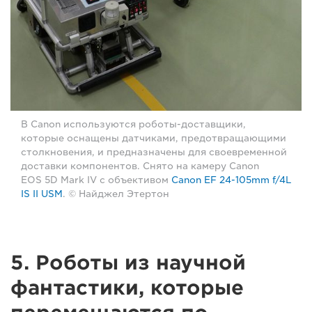
В Canon используются роботы-доставщики,
которые оснащены датчиками, предотвращающими
столкновения, и предназначены для своевременной
доставки компонентов. Снято на камеру Canon
EOS 5D Mark IV с объективом
Canon EF 24-105mm f/4L
IS II USM
. © Найджел Этертон
5. Роботы из научной
фантастики, которые