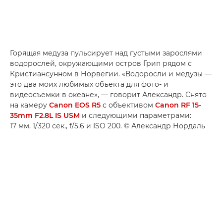
Горящая медуза пульсирует над густыми зарослями
водорослей, окружающими остров Грип рядом с
Кристиансунном в Норвегии. «Водоросли и медузы —
это два моих любимых объекта для фото- и
видеосъемки в океане», — говорит Александр. Снято
на камеру
Canon EOS R5
с объективом
Canon RF 15-
35mm F2.8L IS USM
и следующими параметрами:
17 мм, 1/320 сек., f/5.6 и ISO 200. © Александр Нордаль