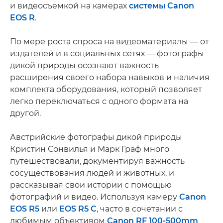
и видеосъемкой на камерах
системы Canon
EOS R
.
По мере роста спроса на видеоматериалы — от
издателей и в социальных сетях — фотографы
дикой природы осознают важность
расширения своего набора навыков и наличия
комплекта оборудования, который позволяет
легко переключаться с одного формата на
другой.
Австрийские фотографы дикой природы
Кристин Сонвилья и Марк Граф много
путешествовали, документируя важность
сосуществования людей и животных, и
рассказывая свои истории с помощью
фотографий и видео. Используя камеру
Canon
EOS R5
или
EOS R5 C
, часто в сочетании с
любимым объективом
Canon RF 100-500mm