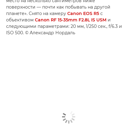
место на несколько сантиметров ниже
поверхности — почти как побывать на другой
планете». Снято на камеру
Canon EOS R5
с
объективом
Canon RF 15-35mm F2.8L IS USM
и
следующими параметрами: 20 мм, 1/250 сек., f/6.3 и
ISO 500. © Александр Нордаль