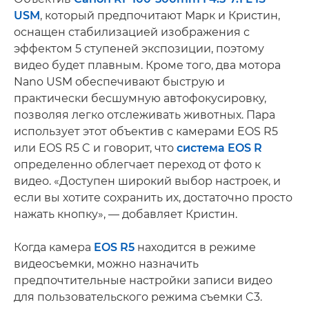
USM
, который предпочитают Марк и Кристин,
оснащен стабилизацией изображения с
эффектом 5 ступеней экспозиции, поэтому
видео будет плавным. Кроме того, два мотора
Nano USM обеспечивают быструю и
практически бесшумную автофокусировку,
позволяя легко отслеживать животных. Пара
использует этот объектив с камерами EOS R5
или EOS R5 C и говорит, что
система EOS R
определенно облегчает переход от фото к
видео. «Доступен широкий выбор настроек, и
если вы хотите сохранить их, достаточно просто
нажать кнопку», — добавляет Кристин.
Когда камера
EOS R5
находится в режиме
видеосъемки, можно назначить
предпочтительные настройки записи видео
для пользовательского режима съемки C3.