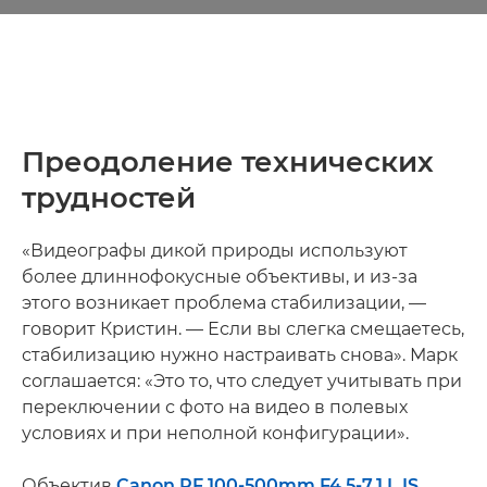
Преодоление технических
трудностей
«Видеографы дикой природы используют
более длиннофокусные объективы, и из-за
этого возникает проблема стабилизации, —
говорит Кристин. — Если вы слегка смещаетесь,
стабилизацию нужно настраивать снова». Марк
соглашается: «Это то, что следует учитывать при
переключении с фото на видео в полевых
условиях и при неполной конфигурации».
Объектив
Canon RF 100-500mm F4.5-7.1 L IS