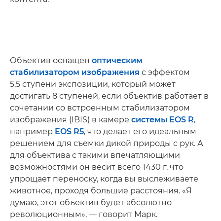
Объектив оснащен
оптическим
стабилизатором изображения
с эффектом
5,5 ступени экспозиции, который может
достигать 8 ступеней, если объектив работает в
сочетании со встроенным стабилизатором
изображения (IBIS) в камере
системы EOS R
,
например
EOS R5
, что делает его идеальным
решением для съемки дикой природы с рук. А
для объектива с такими впечатляющими
возможностями он весит всего 1430 г, что
упрощает переноску, когда вы выслеживаете
животное, проходя большие расстояния. «Я
думаю, этот объектив будет абсолютно
революционным», — говорит Марк.