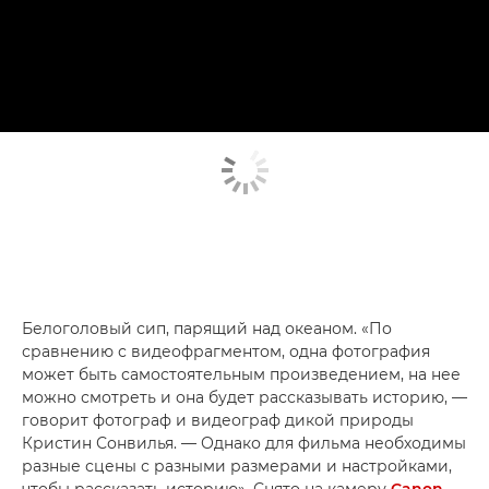
Белоголовый сип, парящий над океаном. «По
сравнению с видеофрагментом, одна фотография
может быть самостоятельным произведением, на нее
можно смотреть и она будет рассказывать историю, —
говорит фотограф и видеограф дикой природы
Кристин Сонвилья. — Однако для фильма необходимы
разные сцены с разными размерами и настройками,
чтобы рассказать историю». Снято на камеру
Canon