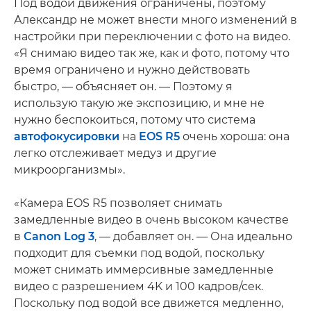
Под водой движения ограничены, поэтому
Александр не может внести много изменений в
настройки при переключении с фото на видео.
«Я снимаю видео так же, как и фото, потому что
время ограничено и нужно действовать
быстро, — объясняет он. — Поэтому я
использую такую же экспозицию, и мне не
нужно беспокоиться, потому что система
автофокусировки
на
EOS R5
очень хороша: она
легко отслеживает медуз и другие
микроорганизмы».
«Камера EOS R5 позволяет снимать
замедленные видео в очень высоком качестве
в
Canon Log 3
, — добавляет он. — Она идеально
подходит для съемки под водой, поскольку
может снимать иммерсивные замедленные
видео с разрешением 4K и 100 кадров/сек.
Поскольку под водой все движется медленно,