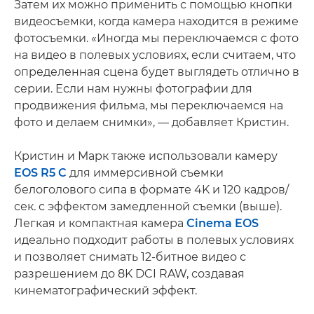
Затем их можно применить с помощью кнопки
видеосъемки, когда камера находится в режиме
фотосъемки. «Иногда мы переключаемся с фото
на видео в полевых условиях, если считаем, что
определенная сцена будет выглядеть отлично в
серии. Если нам нужны фотографии для
продвижения фильма, мы переключаемся на
фото и делаем снимки», — добавляет Кристин.
Кристин и Марк также использовали камеру
EOS R5 C
для иммерсивной съемки
белоголового сипа в формате 4K и 120 кадров/
сек. с эффектом замедленной съемки (выше).
Легкая и компактная камера
Cinema EOS
идеально подходит работы в полевых условиях
и позволяет снимать 12-битное видео с
разрешением до 8K DCI RAW, создавая
кинематографический эффект.