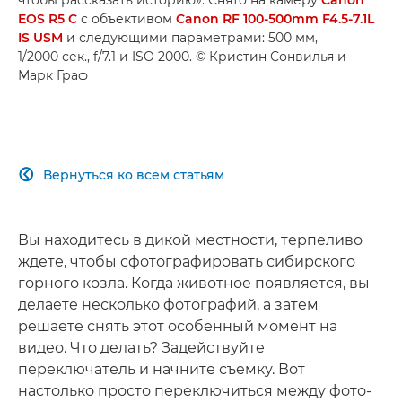
EOS R5 C
с объективом
Canon RF 100-500mm F4.5-7.1L
IS USM
и следующими параметрами: 500 мм,
1/2000 сек., f/7.1 и ISO 2000. © Кристин Сонвилья и
Марк Граф
Вернуться ко всем статьям

Вы находитесь в дикой местности, терпеливо
ждете, чтобы сфотографировать сибирского
горного козла. Когда животное появляется, вы
делаете несколько фотографий, а затем
решаете снять этот особенный момент на
видео. Что делать? Задействуйте
переключатель и начните съемку. Вот
настолько просто переключиться между фото-