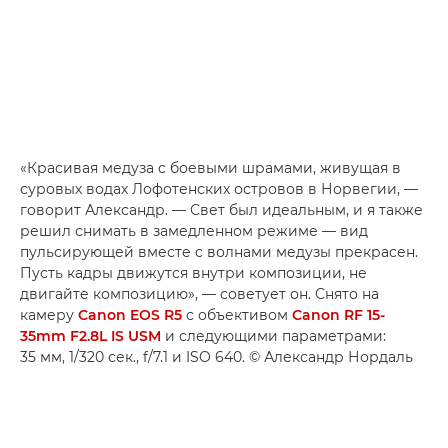
«Красивая медуза с боевыми шрамами, живущая в
суровых водах Лофотенских островов в Норвегии, —
говорит Александр. — Свет был идеальным, и я также
решил снимать в замедленном режиме — вид
пульсирующей вместе с волнами медузы прекрасен.
Пусть кадры движутся внутри композиции, не
двигайте композицию», — советует он. Снято на
камеру
Canon EOS R5
с объективом
Canon RF 15-
35mm F2.8L IS USM
и следующими параметрами:
35 мм, 1/320 сек., f/7.1 и ISO 640. © Александр Нордаль