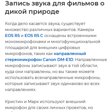
Запись звука для фильмов о
дикой природе
Когда дело касается звука, существует
множество различных вариантов. Камеры
EOS R5
и
EOS R5 C
оснащены встроенными
мономикрофонами и многофункциональной
площадкой для внешних цифровых
микрофонов, таких как
направленный
стереомикрофон Canon DM-E1D
. Направленные
микрофоны записывают звук в той области,
куда они направлены, но вы также можете
использовать всенаправленные микрофоны,
которые записывают звук одинаково во всех
направлениях.
Кристин и Марк используют внешний
микрофон для своих личных проектов, но