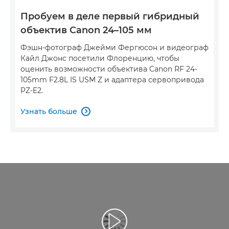
Пробуем в деле первый гибридный
объектив Canon 24–105 мм
Фэшн-фотограф Джейми Фергюсон и видеограф
Кайл Джонс посетили Флоренцию, чтобы
оценить возможности объектива Canon RF 24-
105mm F2.8L IS USM Z и адаптера сервопривода
PZ-E2.
Узнать больше

Воспроизведение видео