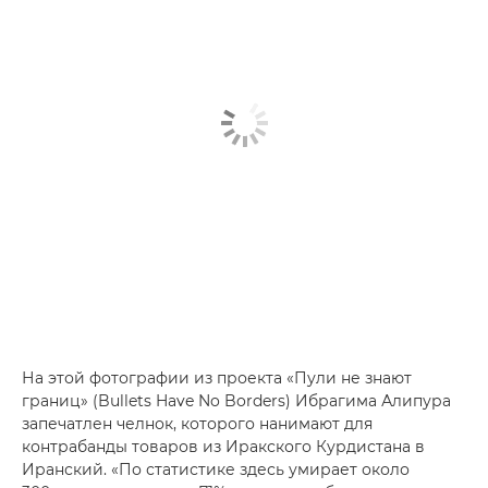
На этой фотографии из проекта «Пули не знают
границ» (Bullets Have No Borders) Ибрагима Алипура
запечатлен челнок, которого нанимают для
контрабанды товаров из Иракского Курдистана в
Иранский. «По статистике здесь умирает около