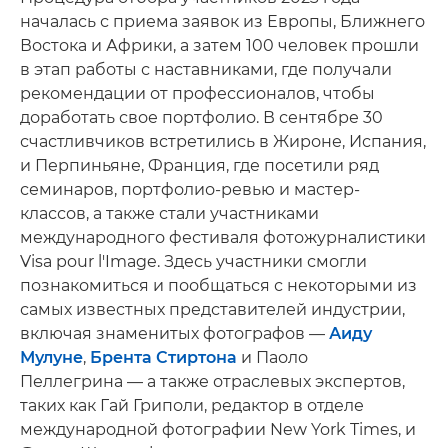
началась с приема заявок из Европы, Ближнего
Востока и Африки, а затем 100 человек прошли
в этап работы с наставниками, где получали
рекомендации от профессионалов, чтобы
доработать свое портфолио. В сентябре 30
счастливчиков встретились в Жироне, Испания,
и Перпиньяне, Франция, где посетили ряд
семинаров, портфолио-ревью и мастер-
классов, а также стали участниками
международного фестиваля фотожурналистики
Visa pour l'Image. Здесь участники смогли
познакомиться и пообщаться с некоторыми из
самых известных представителей индустрии,
включая знаменитых фотографов —
Аиду
Мулуне
,
Брента Стиртона
и Паоло
Пеллегрина — а также отраслевых экспертов,
таких как Гай Гриполи, редактор в отделе
международной фотографии New York Times, и