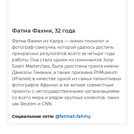
Фатма Фахми, 32 года
Фатма Фахми из Каира — химик-технолог и
фотограф-самоучка, которой удалось достичь
прекрасных результатов всего за четыре года
работы. Она стала одним из номинантов Joop
Swart Masterclass, была удостоена гранта имени
Даниэлы Таманьи, а также признана PhMuseum
(Италия) в качестве одной из самых талантливых
фотографов Африки; в ее активе совместные
проекты с негосударственными организациями
со всего мира и рядом крупных клиентов, таких
как Reuters и CNN.
Социальные сети:
@fatmah.fahmy