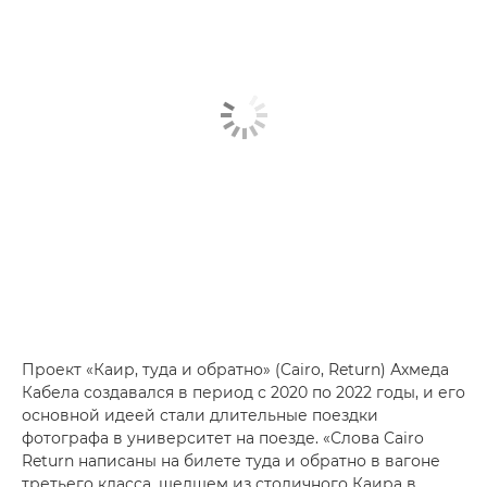
Проект «Каир, туда и обратно» (Cairo, Return) Ахмеда
Кабела создавался в период с 2020 по 2022 годы, и его
основной идеей стали длительные поездки
фотографа в университет на поезде. «Слова Cairo
Return написаны на билете туда и обратно в вагоне
третьего класса, шедшем из столичного Каира в