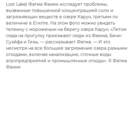
Lost Lake) Фатма Фахми исследует проблемы,
вызванные повышенной концентрацией соли и
загрязняющих веществ в озере Карун, третьем по
величине в Египте. На этом фото можно увидеть
тележку с мороженым на берегу озера Карун. «Летом
сюда на прогулку приезжают люди из Фаюма, Бени-
Суэйфа и Гизы, — рассказывает Фатма. — И это
несмотря на все большее загрязнение озера разными
отходами, включая канализацию, сточные воды
агропредприятий и промышленные отходы». © Фатма
Фахми