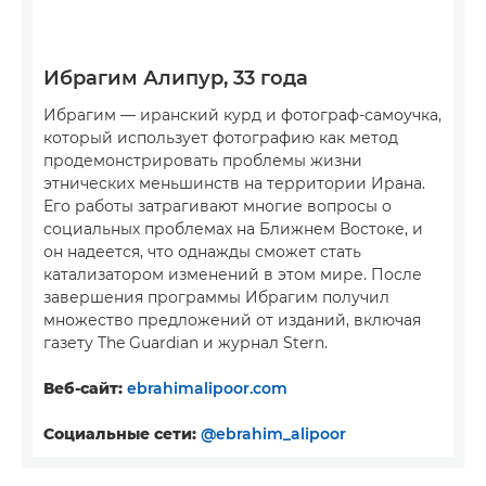
Ибрагим Алипур, 33 года
Ибрагим — иранский курд и фотограф-самоучка,
который использует фотографию как метод
продемонстрировать проблемы жизни
этнических меньшинств на территории Ирана.
Его работы затрагивают многие вопросы о
социальных проблемах на Ближнем Востоке, и
он надеется, что однажды сможет стать
катализатором изменений в этом мире. После
завершения программы Ибрагим получил
множество предложений от изданий, включая
газету The Guardian и журнал Stern.
Веб-сайт:
ebrahimalipoor.com
Социальные сети:
@ebrahim_alipoor