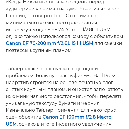
«Когда Никки выступала со сцены перед
аудиторией я снимал на зум-объективы Canon
L-серии, — говорит Грег. Он снимал с
минимально возможного расстояния,
используя модель EF 24-70mm f/2.8L II USM,
однако также использовал камеру с объективом
Canon EF 70-200mm f/2.8L IS III USM
для съемки
поэтессы крупным планом.
Тайлер также столкнулся с еще одной
проблемой. Большую часть фильма Bad Press
нарратив строится на основе печатных слов,
снятых крупным планом, и он хотел запечатлеть
их с минимального расстояния, чтобы передать
уникальную текстуру бумаги и чернил.
Изначально Тайлер применял для некоторых
сцен объектив
Canon EF 100mm f/2.8 Macro
USM
, однако в итоге 1-кратного увеличения