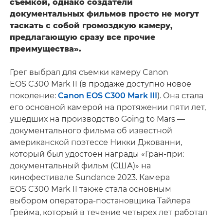
съемкой, однако создатели
документальных фильмов просто не могут
таскать с собой громоздкую камеру,
предлагающую сразу все прочие
преимущества».
Грег выбрал для съемки камеру Canon
EOS C300 Mark II (в продаже доступно новое
поколение:
Canon EOS C300 Mark III
). Она стала
его основной камерой на протяжении пяти лет,
ушедших на производство Going to Mars —
документального фильма об известной
американской поэтессе Никки Джованни,
который был удостоен награды «Гран-при:
документальный фильм (США)» на
кинофестивале Sundance 2023. Камера
EOS C300 Mark II также стала основным
выбором оператора-постановщика Тайлера
Грейма, который в течение четырех лет работал