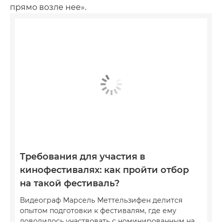
прямо возле нее».
Требования для участия в
кинофестивалях: как пройти отбор
на такой фестиваль?
Видеограф Марсель Меттельзифен делится
опытом подготовки к фестивалям, где ему
доводилось участвовать с номинированным на