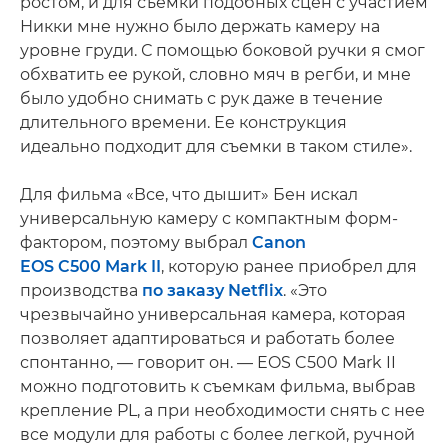
ростом, и для съемки подобных сцен с участием
Никки мне нужно было держать камеру на
уровне груди. С помощью боковой ручки я смог
обхватить ее рукой, словно мяч в регби, и мне
было удобно снимать с рук даже в течение
длительного времени. Ее конструкция
идеально подходит для съемки в таком стиле».
Для фильма «Все, что дышит» Бен искал
универсальную камеру с компактным форм-
фактором, поэтому выбрал
Canon
EOS C500 Mark II
, которую ранее приобрел для
производства
по заказу Netflix
. «Это
чрезвычайно универсальная камера, которая
позволяет адаптироваться и работать более
спонтанно, — говорит он. — EOS C500 Mark II
можно подготовить к съемкам фильма, выбрав
крепление PL, а при необходимости снять с нее
все модули для работы с более легкой, ручной