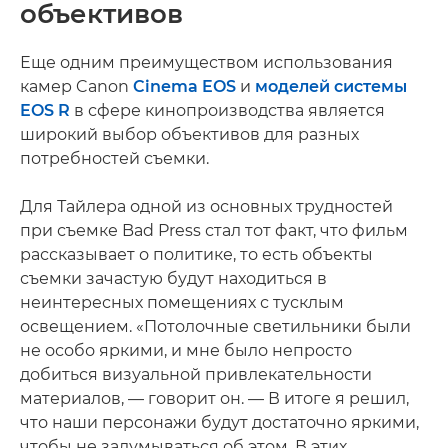
объективов
Еще одним преимуществом использования
камер Canon
Cinema EOS
и
моделей системы
EOS R
в сфере кинопроизводства является
широкий выбор объективов для разных
потребностей съемки.
Для Тайлера одной из основных трудностей
при съемке Bad Press стал тот факт, что фильм
рассказывает о политике, то есть объекты
съемки зачастую будут находиться в
неинтересных помещениях с тусклым
освещением. «Потолочные светильники были
не особо яркими, и мне было непросто
добиться визуальной привлекательности
материалов, — говорит он. — В итоге я решил,
что наши персонажи будут достаточно яркими,
чтобы не задумываться об этом. В этих