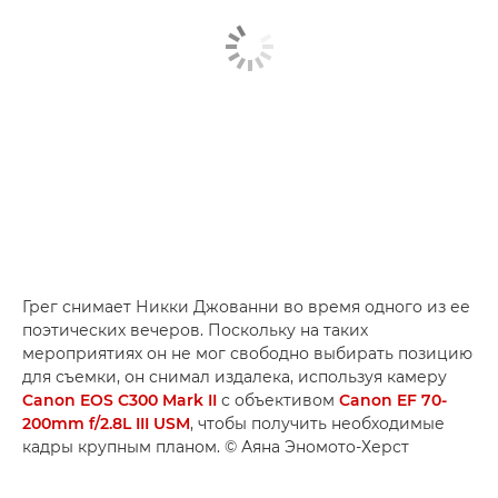
Грег снимает Никки Джованни во время одного из ее
поэтических вечеров. Поскольку на таких
мероприятиях он не мог свободно выбирать позицию
для съемки, он снимал издалека, используя камеру
Canon EOS C300 Mark II
с объективом
Canon EF 70-
200mm f/2.8L III USM
, чтобы получить необходимые
кадры крупным планом. © Аяна Эномото-Херст