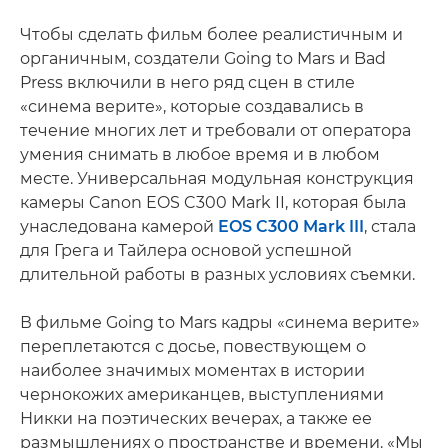
Чтобы сделать фильм более реалистичным и
органичным, создатели Going to Mars и Bad
Press включили в него ряд сцен в стиле
«синема верите», которые создавались в
течение многих лет и требовали от оператора
умения снимать в любое время и в любом
месте. Универсальная модульная конструкция
камеры Canon EOS C300 Mark II, которая была
унаследована камерой
EOS C300 Mark III
, стала
для Грега и Тайлера основой успешной
длительной работы в разных условиях съемки.
В фильме Going to Mars кадры «синема верите»
переплетаются с досье, повествующем о
наиболее значимых моментах в истории
чернокожих американцев, выступлениями
Никки на поэтических вечерах, а также ее
размышлениях о пространстве и времени. «Мы