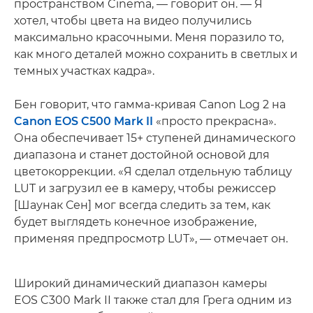
пространством Cinema, — говорит он. — Я
хотел, чтобы цвета на видео получились
максимально красочными. Меня поразило то,
как много деталей можно сохранить в светлых и
темных участках кадра».
Бен говорит, что гамма-кривая Canon Log 2 на
Canon EOS C500 Mark II
«просто прекрасна».
Она обеспечивает 15+ ступеней динамического
диапазона и станет достойной основой для
цветокоррекции. «Я сделал отдельную таблицу
LUT и загрузил ее в камеру, чтобы режиссер
[Шаунак Сен] мог всегда следить за тем, как
будет выглядеть конечное изображение,
применяя предпросмотр LUT», — отмечает он.
Широкий динамический диапазон камеры
EOS C300 Mark II также стал для Грега одним из