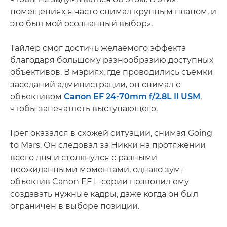
помещениях я часто снимал крупным планом, и
это был мой осознанный выбор».
Тайлер смог достичь желаемого эффекта
благодаря большому разнообразию доступных
объективов. В мэриях, где проводились съемки
заседаний администрации, он снимал с
объективом
Canon EF 24-70mm f/2.8L II USM
,
чтобы запечатлеть выступающего.
Грег оказался в схожей ситуации, снимая Going
to Mars. Он следовал за Никки на протяжении
всего дня и столкнулся с разными
неожиданными моментами, однако зум-
объектив Canon EF L-серии позволил ему
создавать нужные кадры, даже когда он был
ограничен в выборе позиции.