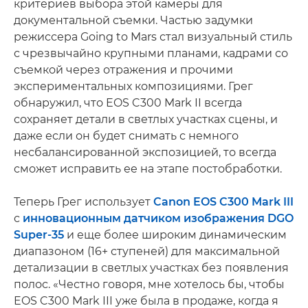
критериев выбора этой камеры для
документальной съемки. Частью задумки
режиссера Going to Mars стал визуальный стиль
с чрезвычайно крупными планами, кадрами со
съемкой через отражения и прочими
экспериментальных композициями. Грег
обнаружил, что EOS C300 Mark II всегда
сохраняет детали в светлых участках сцены, и
даже если он будет снимать с немного
несбалансированной экспозицией, то всегда
сможет исправить ее на этапе постобработки.
Теперь Грег использует
Canon EOS C300 Mark III
с
инновационным датчиком изображения DGO
Super-35
и еще более широким динамическим
диапазоном (16+ ступеней) для максимальной
детализации в светлых участках без появления
полос. «Честно говоря, мне хотелось бы, чтобы
EOS C300 Mark III уже была в продаже, когда я