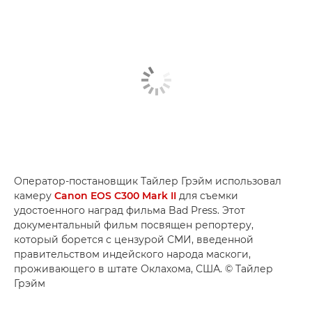
Оператор-постановщик Тайлер Грэйм использовал
камеру
Canon EOS C300 Mark II
для съемки
удостоенного наград фильма Bad Press. Этот
документальный фильм посвящен репортеру,
который борется с цензурой СМИ, введенной
правительством индейского народа маскоги,
проживающего в штате Оклахома, США. © Тайлер
Грэйм