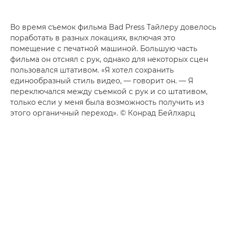
Во время съемок фильма Bad Press Тайлеру довелось
поработать в разных локациях, включая это
помещение с печатной машиной. Большую часть
фильма он отснял с рук, однако для некоторых сцен
пользовался штативом. «Я хотел сохранить
единообразный стиль видео, — говорит он. — Я
переключался между съемкой с рук и со штативом,
только если у меня была возможность получить из
этого органичный переход». © Конрад Бейлхарц