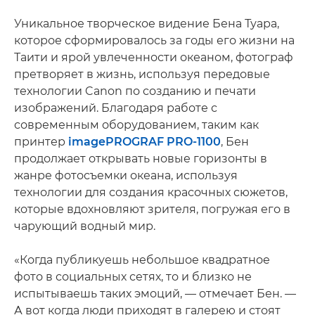
Уникальное творческое видение Бена Туара,
которое сформировалось за годы его жизни на
Таити и ярой увлеченности океаном, фотограф
претворяет в жизнь, используя передовые
технологии Canon по созданию и печати
изображений. Благодаря работе с
современным оборудованием, таким как
принтер
imagePROGRAF PRO-1100
, Бен
продолжает открывать новые горизонты в
жанре фотосъемки океана, используя
технологии для создания красочных сюжетов,
которые вдохновляют зрителя, погружая его в
чарующий водный мир.
«Когда публикуешь небольшое квадратное
фото в социальных сетях, то и близко не
испытываешь таких эмоций, — отмечает Бен. —
А вот когда люди приходят в галерею и стоят