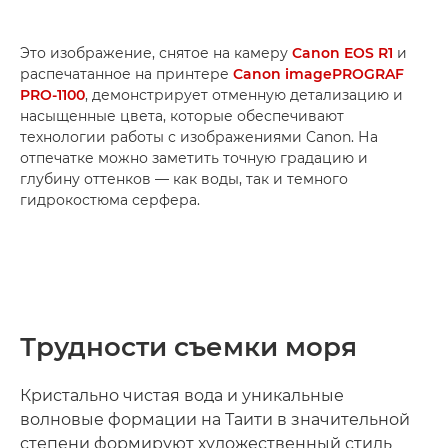
Это изображение, снятое на камеру
Canon EOS R1
и
распечатанное на принтере
Canon imagePROGRAF
PRO-1100
, демонстрирует отменную детализацию и
насыщенные цвета, которые обеспечивают
технологии работы с изображениями Canon. На
отпечатке можно заметить точную градацию и
глубину оттенков — как воды, так и темного
гидрокостюма серфера.
Трудности съемки моря
Кристально чистая вода и уникальные
волновые формации на Таити в значительной
степени формируют художественный стиль