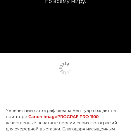
по всему миру.
Увлеченный фотограф океана Бен Туар создает на
принтере
Canon imagePROGRAF PRO-1100
качественные печатные версии своих фотографий
для очередной выставки. Благодаря насыщенным