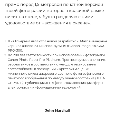
прямо перед 1,5-метровой печатной версией
твоей фотографии, которая в красивой рамке
висит на стене, я будто разделяю с ними
удовольствие от нахождения в океане».
11 из 12 чернил являются новой разработкой. Матовые черные
чернила аналогичны используемым в Canon imagePROGRAF
PRO-300.
До 200 лет светостойкости при использовании фотобумаги
Canon Photo Paper Pro Platinum. Прогнозируемое значение,
рассчитанное в соответствии с методом тестирования
светостойкости в помещении и критериям оценки
жизненного цикла цифрового цветного фотографического
печатного изображения по методу оценки состояния (JEITA
CP-3901B), публикация JEITA (Японская ассоциация сферы
электроники и информационных технологий).
John Marshall