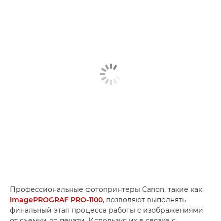
Профессиональные фотопринтеры Canon, такие как
imagePROGRAF PRO-1100
, позволяют выполнять
финальный этап процесса работы с изображениями
от съемки до печати. Используя их в связке с