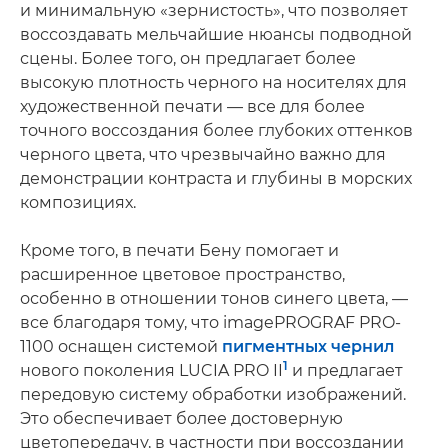
и минимальную «зернистость», что позволяет
воссоздавать мельчайшие нюансы подводной
сцены. Более того, он предлагает более
высокую плотность черного на носителях для
художественной печати — все для более
точного воссоздания более глубоких оттенков
черного цвета, что чрезвычайно важно для
демонстрации контраста и глубины в морских
композициях.
Кроме того, в печати Бену помогает и
расширенное цветовое пространство,
особенно в отношении тонов синего цвета, —
все благодаря тому, что imagePROGRAF PRO-
1100 оснащен системой
пигментных чернил
1
нового поколения LUCIA PRO II
и предлагает
передовую систему обработки изображений.
Это обеспечивает более достоверную
цветопередачу, в частности при воссоздании