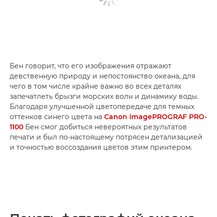
Бен говорит, что его изображения отражают
девственную природу и непостоянство океана, для
чего в том числе крайне важно во всех деталях
запечатлеть брызги морских волн и динамику воды.
Благодаря улучшенной цветопередаче для темных
оттенков синего цвета на
Canon imagePROGRAF PRO-
1100
Бен смог добиться невероятных результатов
печати и был по-настоящему потрясен детализацией
и точностью воссоздания цветов этим принтером.