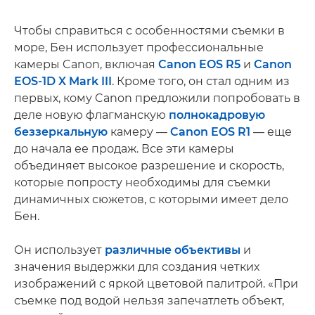
Чтобы справиться с особенностями съемки в
море, Бен использует профессиональные
камеры Canon, включая
Canon EOS R5
и
Canon
EOS-1D X Mark III
. Кроме того, он стал одним из
первых, кому Canon предложили попробовать в
деле новую флагманскую
полнокадровую
беззеркальную
камеру —
Canon EOS R1
— еще
до начала ее продаж. Все эти камеры
объединяет высокое разрешение и скорость,
которые попросту необходимы для съемки
динамичных сюжетов, с которыми имеет дело
Бен.
Он использует
различные объективы
и
значения выдержки для создания четких
изображений с яркой цветовой палитрой. «При
съемке под водой нельзя запечатлеть объект,