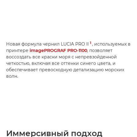
1
Новая формула чернил LUCIA PRO II
, используемых в
принтере
imagePROGRAF PRO-1100
, позволяет
воссоздать все краски моря с непревзойденной
четкостью, включая все оттенки синего цвета, и
обеспечивает превосходную детализацию морских
волн.
Иммерсивный подход