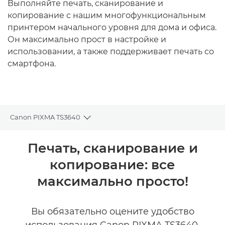
Выполняйте печать, сканирование и
копирование с нашим многофункциональным
принтером начального уровня для дома и офиса.
Он максимально прост в настройке и
использовании, а также поддерживает печать со
смартфона.
Canon PIXMA TS3640
Toggle breadcrumbs
Общая информация
Печать, сканирование и
копирование: все
Технические характеристики
максимально просто!
Вы обязательно оцените удобство