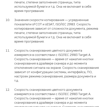
печати, степени заполнения страницы, типа
используемой бумаги и т.д. Она не включает в себя
время прогревания.
Значения скорости копирования — усредненные
показатели sFCOT и sESAT, ISO/IEC 29183. Скорость
копирования зависит от сложности документа, режима
печати, степени заполнения страницы, типа
используемой бумаги и т.д. Она не включает в себя
время прогревания.
Скорость сканирования цветного документа
измеряется в соответствии с ISO/IEC 29183 Target A.
Скорость сканирования — время от нажатия кнопки
сканирования в драйвере сканера и до момента
отключения сигнала на экране. Скорость сканирования
зависит от конфигурации системы, интерфейса, ПО,
настроек режима сканирования, размера документа и
т.д.
Скорость сканирования цветного документа
измеряется в соответствии с ISO/IEC 29183 Target A.
Скорость сканирования — время от нажатия кнопки
сканирования в драйвере сканера и до момента
отключения сигнала на экране. Скорость сканирования