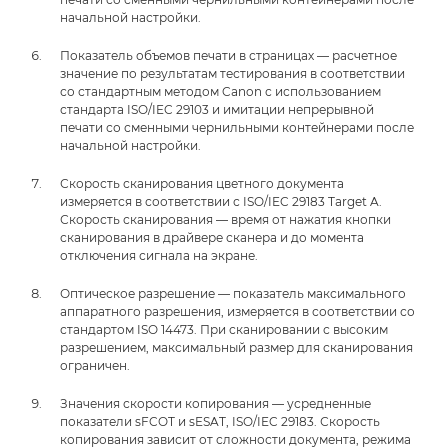
начальной настройки.
Показатель объемов печати в страницах — расчетное
значение по результатам тестирования в соответствии
со стандартным методом Canon с использованием
стандарта ISO/IEC 29103 и имитации непрерывной
печати со сменными чернильными контейнерами после
начальной настройки.
Скорость сканирования цветного документа
измеряется в соответствии с ISO/IEC 29183 Target A.
Скорость сканирования — время от нажатия кнопки
сканирования в драйвере сканера и до момента
отключения сигнала на экране.
Оптическое разрешение — показатель максимального
аппаратного разрешения, измеряется в соответствии со
стандартом ISO 14473. При сканировании с высоким
разрешением, максимальный размер для сканирования
ограничен.
Значения скорости копирования — усредненные
показатели sFCOT и sESAT, ISO/IEC 29183. Скорость
копирования зависит от сложности документа, режима