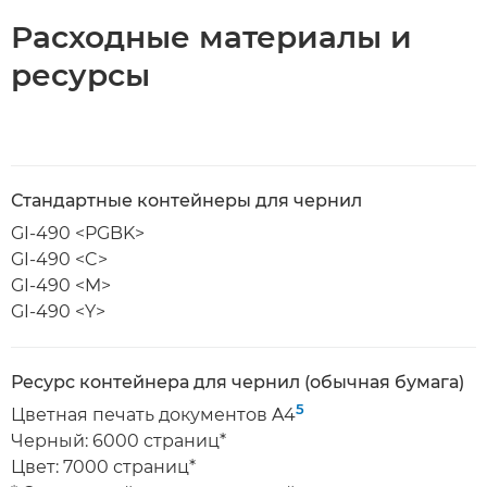
Расходные материалы и
ресурсы
Стандартные контейнеры для чернил
GI-490 <PGBK>
GI-490 <C>
GI-490 <M>
GI-490 <Y>
Ресурс контейнера для чернил (обычная бумага)
5
Цветная печать документов A4
Черный: 6000 страниц*
Цвет: 7000 страниц*