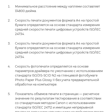
Минимальное расстояние между каплями составляет
1/4800 дюйма.
Скорость печати документов формата A4 на простой
бумаге определяется на основе стандарта измерения
средней скорости печати цифровых устройств ISO/IEC
24734.
Скорость печати документов формата A4 на простой
бумаге определяется на основе стандарта измерения
средней скорости печати цифровых устройств ISO/IEC
24734.
Скорость фотопечати определяется на основе
параметров драйвера по умолчанию с использованием
стандарта ISO/JIS-SCID N2 на глянцевой фотобумаге
Photo Paper Plus Glossy II без учета предварительной
обработки на компьютере.
Показатель объемов печати в страницах — расчетное
значение по результатам тестирования в соответствии
со стандартным методом Canon с использованием
стандарта ISO/IEC 24712 и имитации непрерывной
печати со сменными чернильными контейнерами после