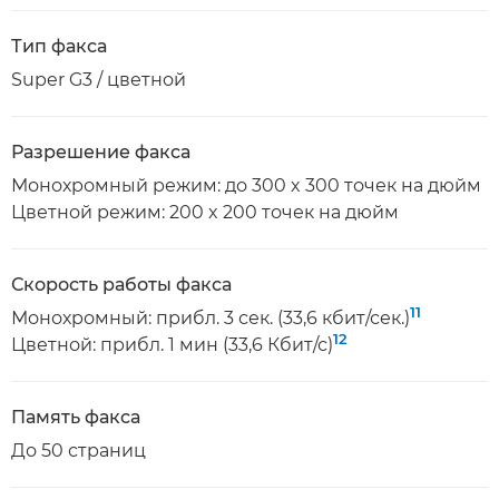
Тип факса
Super G3 / цветной
Разрешение факса
Монохромный режим: до 300 x 300 точек на дюйм
Цветной режим: 200 x 200 точек на дюйм
Скорость работы факса
11
Монохромный: прибл. 3 сек. (33,6 кбит/сек.)
12
Цветной: прибл. 1 мин (33,6 Кбит/с)
Память факса
До 50 страниц