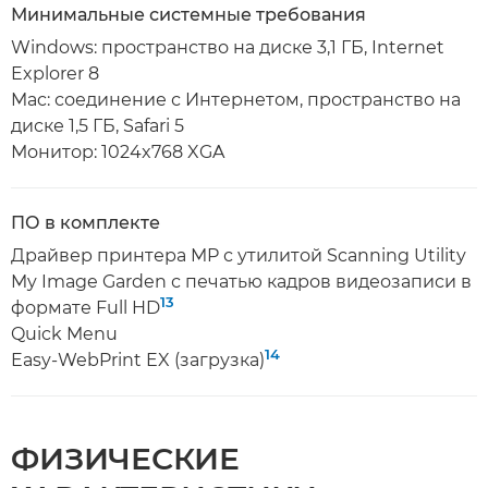
Минимальные системные требования
Windows: пространство на диске 3,1 ГБ, Internet
Explorer 8
Mac: соединение с Интернетом, пространство на
диске 1,5 ГБ, Safari 5
Монитор: 1024x768 XGA
ПО в комплекте
Драйвер принтера MP с утилитой Scanning Utility
My Image Garden с печатью кадров видеозаписи в
13
формате Full HD
Quick Menu
14
Easy-WebPrint EX (загрузка)
ФИЗИЧЕСКИЕ