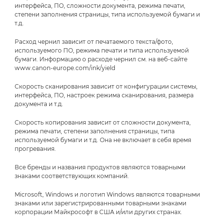
интерфейса, ПО, сложности документа, режима печати,
степени заполнения страницы, типа используемой бумаги и
т.д.
Расход чернил зависит от печатаемого текста/фото,
используемого ПО, режима печати и типа используемой
бумаги. Информацию о расходе чернил см. на веб-сайте
www.canon-europe.com/ink/yield
Скорость сканирования зависит от конфигурации системы,
интерфейса, ПО, настроек режима сканирования, размера
документа и т.д.
Скорость копирования зависит от сложности документа,
режима печати, степени заполнения страницы, типа
используемой бумаги и т.д. Она не включает в себя время
прогревания.
Все бренды и названия продуктов являются товарными
знаками соответствующих компаний.
Microsoft, Windows и логотип Windows являются товарными
знаками или зарегистрированными товарными знаками
корпорации Майкрософт в США и/или других странах.