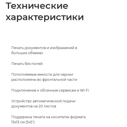
Общая информация
Технические
характеристики
Технические характеристики
КУПИТЬ ЧЕРНИЛА
Печать документов и изображений в
больших объемах
Печать без полей
Пополняемые емкости для чернил
расположены во фронтальной части
Подключение к облачным сервисам и Wi-Fi
Устройство автоматической подачи
документов на 20 листов
Поддержка печати на носителях формата
13x13 см (5x5")