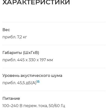
ХАРАКТЕРИСТИКИ
Вес
прибл. 7,2 кг
Габариты (ШxГxВ)
прибл. 445 x 330 x 197 мм
Уровень акустического шума
15
прибл. 45,5 дБ(А)
Питание
100–240 В перем. тока, 50/60 Гц