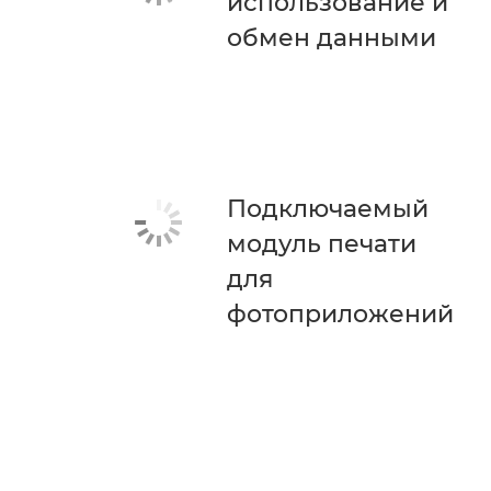
использование и
обмен данными
Подключаемый
модуль печати
для
фотоприложений