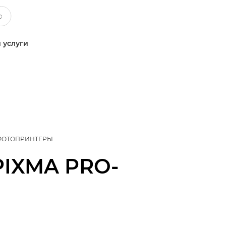
 услуги
ФОТОПРИНТЕРЫ
PIXMA PRO-