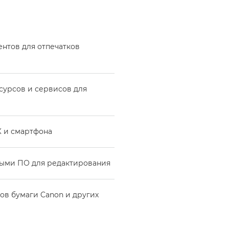
ентов для отпечатков
сурсов и сервисов для
К и смартфона
ными ПО для редактирования
ов бумаги Canon и других