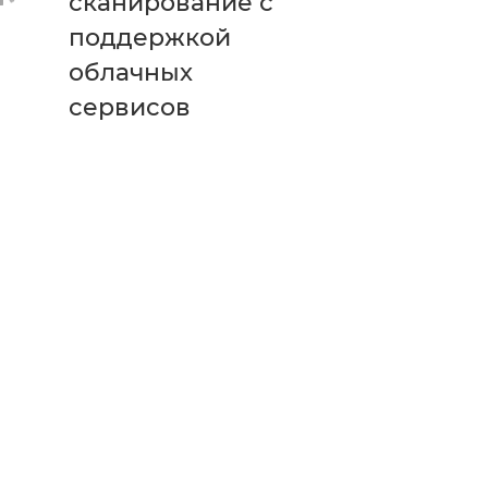
сканирование с
поддержкой
облачных
сервисов