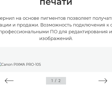
печати
чернил на основе пигментов позволяет получат
рации и продажи. Возможность подключения к
 профессиональными ПО для редактирования и
изображений.
1
/
2