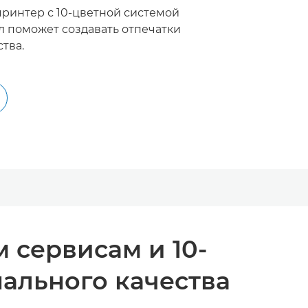
принтер с 10-цветной системой
 поможет создавать отпечатки
тва.
 сервисам и 10-
ального качества