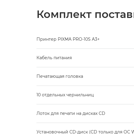
Комплект постав
Принтер PIXMA PRO-10S A3+
Кабель питания
Печатающая головка
10 отдельных чернильниц
Лоток для печати на дисках CD
Установочный CD-диск (CD только для ОС 