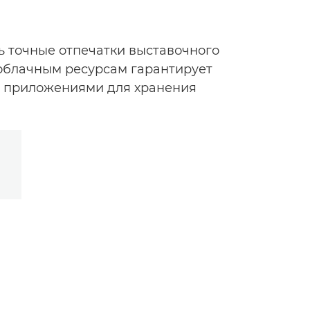
ь точные отпечатки выставочного
 облачным ресурсам гарантирует
 приложениями для хранения