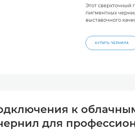
Этот сверхточный 
пигментных чернил
выставочного качес
КУПИТЬ ЧЕРНИЛА
дключения к облачным
 чернил для профессион