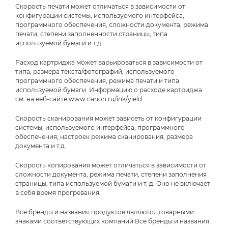
Скорость печати может отличаться в зависимости от
конфигурации системы, используемого интерфейса,
программного обеспечения, сложности документа, режима
печати, степени заполненности страницы, типа
используемой бумаги и т.д.
Расход картриджа может варьироваться в зависимости от
типа, размера текста/фотографий, используемого
программного обеспечения, режима печати и типа
используемой бумаги. Информацию о расходе картриджа
см. на веб-сайте www.canon.ru/ink/yield.
Скорость сканирования может зависеть от конфигурации
системы, используемого интерфейса, программного
обеспечения, настроек режима сканирования, размера
документа и т.д.
Скорость копирования может отличаться в зависимости от
сложности документа, режима печати, степени заполнения
страницы, типа используемой бумаги и т. д. Оно не включает
в себя время прогревания.
Все бренды и названия продуктов являются товарными
знаками соответствующих компаний.Все бренды и названия