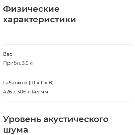
Физические
характеристики
Вес
Прибл. 3,5 кг
Габариты (Ш x Г x В)
426 x 306 x 145 мм
Уровень акустического
шума