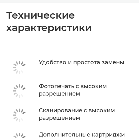
Общая информация
Технические
характеристики
Технические характеристики
КУПИТЬ ЧЕРНИЛА
Удобство и простота замены
Фотопечать с высоким
разрешением
Сканирование с высоким
разрешением
Дополнительные картриджи