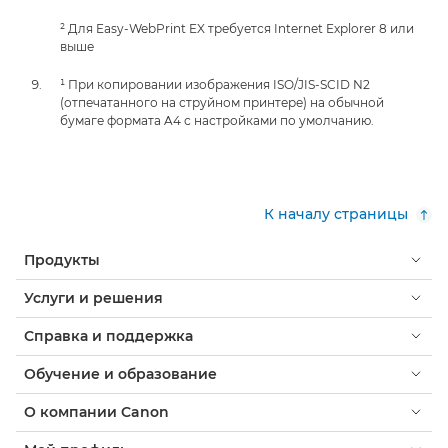
² Для Easy-WebPrint EX требуется Internet Explorer 8 или
выше
¹ При копировании изображения ISO/JIS-SCID N2
(отпечатанного на струйном принтере) на обычной
бумаге формата A4 с настройками по умолчанию.
К началу страницы
Продукты
Услуги и решения
Справка и поддержка
Обучение и образование
О компании Canon