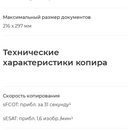
Максимальный размер документов
216 х 297 мм
Технические
характеристики копира
Скорость копирования
sFCOT: прибл. за 31 секунду¹
sESAT: прибл. 1,6 изобр./мин¹