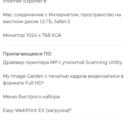
Internet Explorer 8
Mac: соединение с Интернетом, пространство на
жестком диске 1,5 ГБ, Safari 5
Монитор: 1024 x 768 XGA
Прилагающееся ПО
Драйвер принтера MP с утилитой Scanning Utility
My Image Garden с печатью кадров видеозаписи в
формате Full HD¹
Меню быстрого набора
Easy-WebPrint EX (загрузка)³