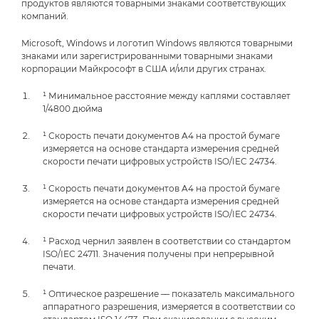
продуктов являются товарными знаками соответствующих
компаний.
Microsoft, Windows и логотип Windows являются товарными
знаками или зарегистрированными товарными знаками
корпорации Майкрософт в США и/или других странах.
¹ Минимальное расстояние между каплями составляет
1/4800 дюйма
¹ Скорость печати документов A4 на простой бумаге
измеряется на основе стандарта измерения средней
скорости печати цифровых устройств ISO/IEC 24734.
¹ Скорость печати документов A4 на простой бумаге
измеряется на основе стандарта измерения средней
скорости печати цифровых устройств ISO/IEC 24734.
¹ Расход чернил заявлен в соответствии со стандартом
ISO/IEC 24711. Значения получены при непрерывной
печати.
¹ Оптическое разрешение — показатель максимального
аппаратного разрешения, измеряется в соответствии со