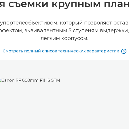
я съемки крупным пла
упертелеобъективом, который позволяет остав
фектом, эквивалентным 5 ступеням выдержки,
легким корпусом.
Смотреть полный список технических характеристик
