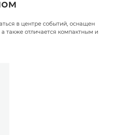
ном
аться в центре событий, оснащен
 а также отличается компактным и