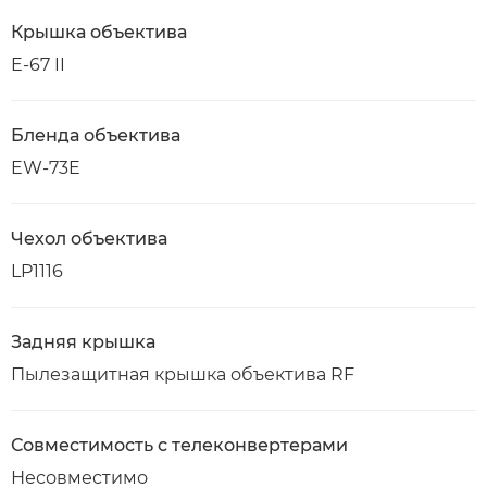
Крышка объектива
E-67 II
Бленда объектива
EW-73E
Чехол объектива
LP1116
Задняя крышка
Пылезащитная крышка объектива RF
Совместимость с телеконвертерами
Несовместимо