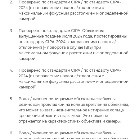
Проверено по стандартам CIPA / по стандарту CIPA-
2024 (в направлении наклона/отклонения с
максимальным фокусным расстоянием и определенной
камерой)
Проверено по стандартам CIPA. Объективы,
выпущенные позднее июля 2024 года, протестированы
по стандарту CIPA-2024 в направлениях наклона/
отклонения (+ поворота в случае IBIS) при
максимальном фокусном расстоянии и с определенной
камерой.
Проверено по стандартам CIPA / по стандарту CIPA-
2024 (в направлении наклона/отклонения с
максимальным фокусным расстоянием и определенной
камерой)
Водо-/пыленепроницаемые объективы снабжены
резиновой прокладкой на кольце крепления объектива,
что может вызвать незначительное истирание кольца
крепления объектива на камере. Это никак не
отражается на характеристиках объектива и камеры.
Водо-/пыленепроницаемые объективы снабжены
резиновой прокладкой на кольце крепления объектива,