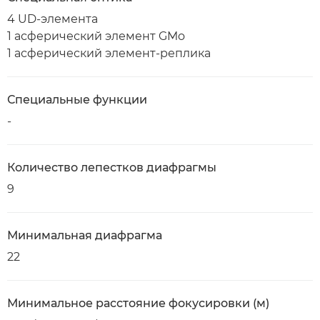
4 UD-элемента
1 асферический элемент GMo
1 асферический элемент-реплика
Специальные функции
-
Количество лепестков диафрагмы
9
Минимальная диафрагма
22
Минимальное расстояние фокусировки (м)