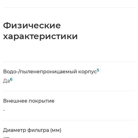
Физические
характеристики
5
Водо-/пыленепроницаемый корпус
6
Да
Внешнее покрытие
-
Диаметр фильтра (мм)