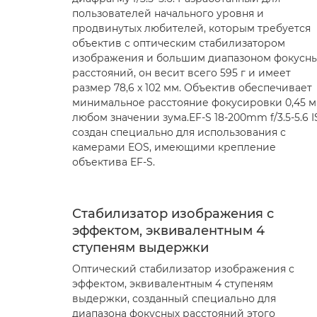
пользователей начального уровня и
продвинутых любителей, которым требуется
объектив с оптическим стабилизатором
изображения и большим диапазоном фокусн
расстояний, он весит всего 595 г и имеет
размер 78,6 x 102 мм. Объектив обеспечивает
минимальное расстояние фокусировки 0,45 м
любом значении зума.EF-S 18-200mm f/3.5-5.6 I
создан специально для использования с
камерами EOS, имеющими крепление
объектива EF-S.
Стабилизатор изображения с
эффектом, эквивалентным 4
ступеням выдержки
Оптический стабилизатор изображения с
эффектом, эквивалентным 4 ступеням
выдержки, созданный специально для
диапазона фокусных расстояний этого