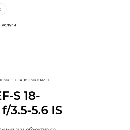
 услуги
ОВЫХ ЗЕРКАЛЬНЫХ КАМЕР
F-S 18-
/3.5-5.6 IS
ьный зум-объектив со