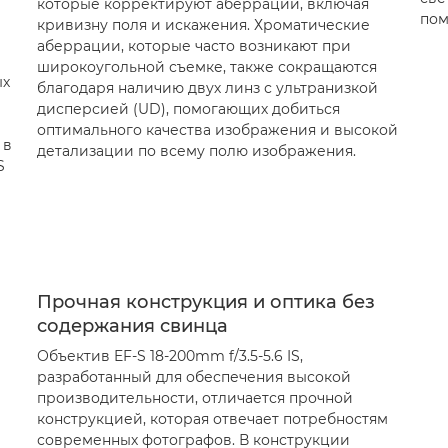
которые корректируют аберрации, включая
пом
кривизну поля и искажения. Хроматические
аберрации, которые часто возникают при
широкоугольной съемке, также сокращаются
ых
благодаря наличию двух линз с ультранизкой
дисперсией (UD), помогающих добиться
оптимального качества изображения и высокой
 в
детализации по всему полю изображения.
S
Прочная конструкция и оптика без
содержания свинца
Объектив EF-S 18-200mm f/3.5-5.6 IS,
разработанный для обеспечения высокой
производительности, отличается прочной
конструкцией, которая отвечает потребностям
современных фотографов. В конструкции