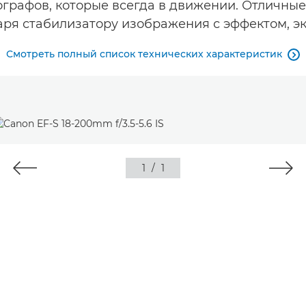
графов, которые всегда в движении. Отличные 
ря стабилизатору изображения с эффектом, э
Смотреть полный список технических характеристик

1
/
1