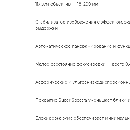
11x зум-объектив — 18–200 мм
Стабилизатор изображения с эффектом, эк
выдержки
Автоматическое панорамирование и функц
Малое расстояние фокусировки — всего 0,
Асферические и ультранизкодисперсионны
Покрытие Super Spectra уменьшает блики и
Блокировка зума обеспечивает минималь