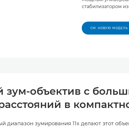
стабилизатором и
СМ. НОВУЮ МОДЕЛЬ
 зум-объектив с боль
расстояний в компактн
й диапазон зумирования 11x делают этот объе