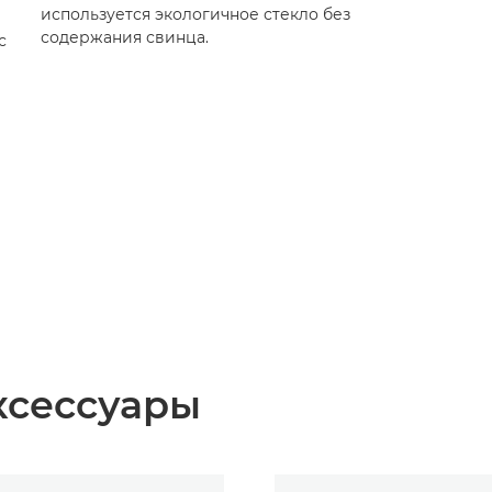
используется экологичное стекло без
содержания свинца.
с
ксессуары