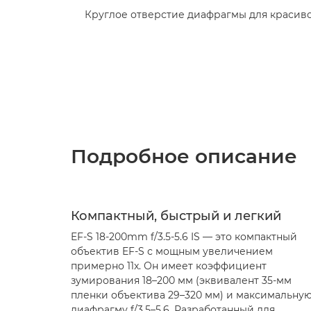
Круглое отверстие диафрагмы для красив
Подробное описание
Компактный, быстрый и легкий
EF-S 18-200mm f/3.5-5.6 IS — это компактный
объектив EF-S с мощным увеличением
примерно 11x. Он имеет коэффициент
зумирования 18–200 мм (эквивалент 35-мм
пленки объектива 29–320 мм) и максимальну
диафрагму f/3.5–5.6. Разработанный для