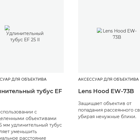
СУАР ДЛЯ ОБЪЕКТИВА
АКСЕССУАР ДЛЯ ОБЪЕКТИВА
нительный тубус EF
Lens Hood EW-73B
Защищает объектив от
попадания рассеянного св
спользовании с
убирая ненужные блики.
деленными объективами
25 мм удлинительный тубус
ляет уменьшить
альное расстояние