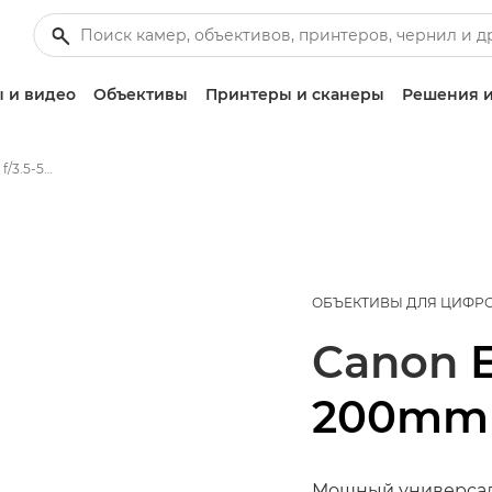
 и видео
Объективы
Принтеры и сканеры
Решения и
Canon EF-S 18-200mm f/3.5-5.6 IS - Объективы - Камера и фотообъективы
ОБЪЕКТИВЫ ДЛЯ ЦИФР
Canon
E
200mm f
Мощный универсал