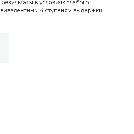
результаты в условиях слабого
квивалентным 4 ступеням выдержки.