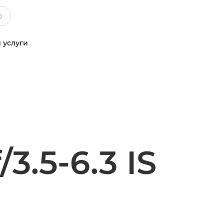
 услуги
3.5-6.3 IS