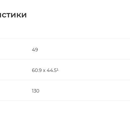
истики
49
60.9 x 44.5¹
130