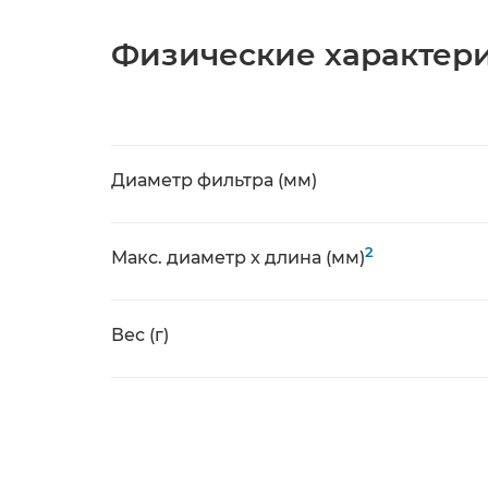
Физические характер
Диаметр фильтра (мм)
2
Макс. диаметр x длина (мм)
Вес (г)