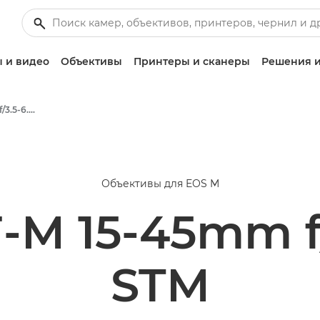
 и видео
Объективы
Принтеры и сканеры
Решения и
Canon EF-M 15-45mm f/3.5-6.3 IS STM - Объективы - Камера и фотообъективы
Объективы для EOS M
M 15-45mm f/
STM