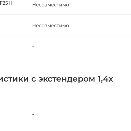
25 II
Несовместимо
Несовместимо
-
стики с экстендером 1,4x
-