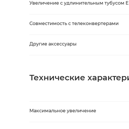
Увеличение с удлинительным тубусом EF
Совместимость с телеконвертерами
Другие аксессуары
Технические характери
Максимальное увеличение