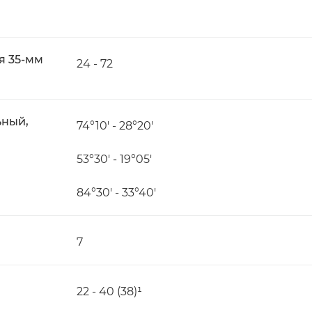
я 35-мм
24 - 72
ьный,
74°10′ - 28°20′
53°30′ - 19°05′
84°30′ - 33°40′
7
22 - 40 (38)¹