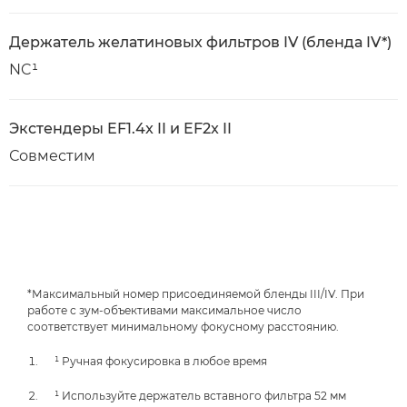
Держатель желатиновых фильтров IV (бленда IV*)
NC¹
Экстендеры EF1.4x II и EF2x II
Совместим
*Максимальный номер присоединяемой бленды III/IV. При
работе с зум-объективами максимальное число
соответствует минимальному фокусному расстоянию.
¹ Ручная фокусировка в любое время
¹ Используйте держатель вставного фильтра 52 мм