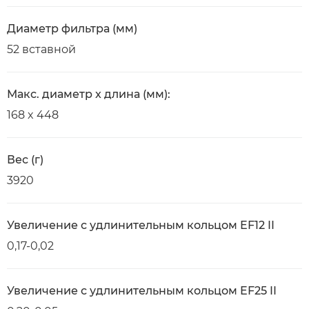
Диаметр фильтра (мм)
52 вставной
Макс. диаметр x длина (мм):
168 x 448
Вес (г)
3920
Увеличение с удлинительным кольцом EF12 II
0,17-0,02
Увеличение с удлинительным кольцом EF25 II