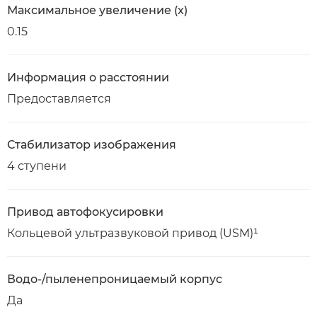
Максимальное увеличение (x)
0.15
Информация о расстоянии
Предоставляется
Стабилизатор изображения
4 ступени
Привод автофокусировки
Кольцевой ультразвуковой привод (USM)¹
Водо-/пыленепроницаемый корпус
Да