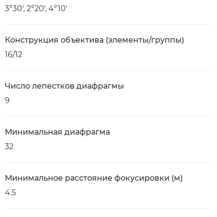
3°30', 2°20', 4°10'
Конструкция объектива (элементы/группы)
16/12
Число лепестков диафрагмы
9
Минимальная диафрагма
32
Минимальное расстояние фокусировки (м)
4.5