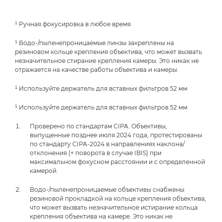
¹ Ручная фокусировка в любое время
¹ Водо-/пыленепроницаемые линзы закреплены на
резиновом кольце крепления объектива, что может вызвать
незначительное стирание крепления камеры. Это никак не
отражается на качестве работы объектива и камеры.
¹ Используйте держатель для вставных фильтров 52 мм
¹ Используйте держатель для вставных фильтров 52 мм
Проверено по стандартам CIPA. Объективы,
выпущенные позднее июля 2024 года, протестированы
по стандарту CIPA-2024 в направлениях наклона/
отклонения (+ поворота в случае IBIS) при
максимальном фокусном расстоянии и с определенной
камерой.
Водо-/пыленепроницаемые объективы снабжены
резиновой прокладкой на кольце крепления объектива,
что может вызвать незначительное истирание кольца
крепления объектива на камере. Это никак не