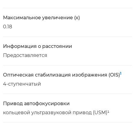
Максимальное увеличение (x)
0.18
Информация о расстоянии
Предоставляется
1
Оптическая стабилизация изображения (OIS)
4-ступенчатый
Привод автофокусировки
кольцевой ультразвуковой привод (USM)¹