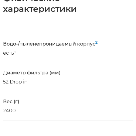
характеристики
2
Водо-/пыленепроницаемый корпус
есть¹
Диаметр фильтра (мм)
52 Drop in
Вес (г)
2400