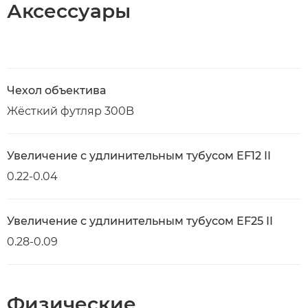
Аксессуары
Чехол объектива
Жёсткий футляр 300B
Увеличение с удлинительным тубусом EF12 II
0.22-0.04
Увеличение с удлинительным тубусом EF25 II
0.28-0.09
Физические