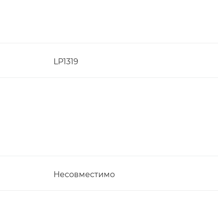
LP1319
Несовместимо