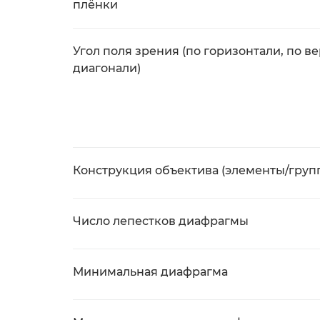
плёнки
Угол поля зрения (по горизонтали, по ве
диагонали)
Конструкция объектива (элементы/груп
Число лепестков диафрагмы
Минимальная диафрагма