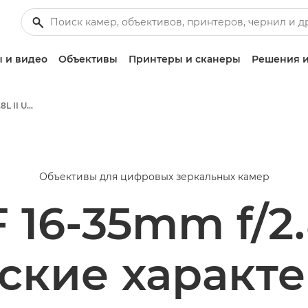
 и видео
Объективы
Принтеры и сканеры
Решения и
Canon EF 16-35mm f/2.8L II USM - Объективы - Камера и фотообъективы
Объективы для цифровых зеркальных камер
 16-35mm f/2.
ские характ