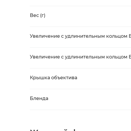
Вес (г)
Увеличение с удлинительным кольцом EF
Увеличение с удлинительным кольцом EF
Крышка объектива
Бленда