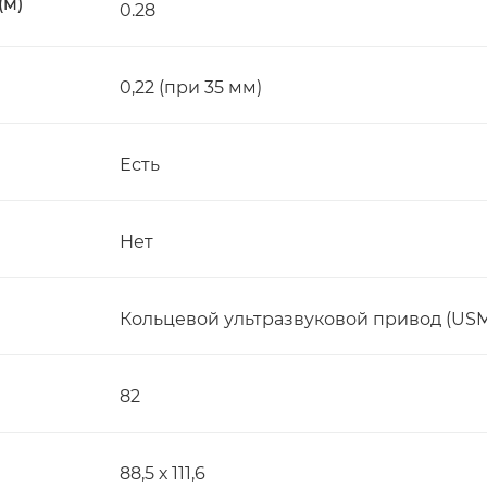
(м)
0.28
0,22 (при 35 мм)
Есть
Нет
Кольцевой ультразвуковой привод (USM
82
88,5 х 111,6