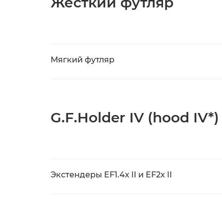
Жесткий футляр
Мягкий футляр
G.F.Holder IV (hood IV*)
Экстендеры EF1.4x II и EF2x II