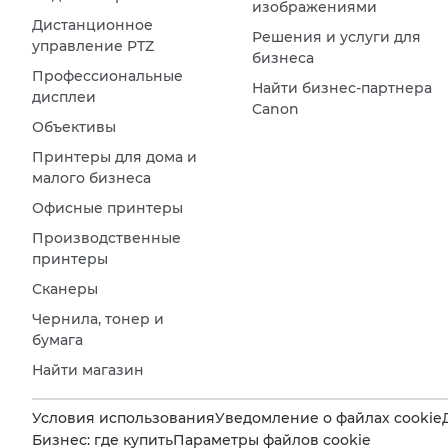
изображениями
Дистанционное
Решения и услуги для
управление PTZ
бизнеса
Профессиональные
Найти бизнес-партнера
дисплеи
Canon
Объективы
Принтеры для дома и
малого бизнеса
Офисные принтеры
Производственные
принтеры
Сканеры
Чернила, тонер и
бумага
Найти магазин
Условия использования
Уведомление о файлах cookie
Бизнес: где купить
Параметры файлов cookie