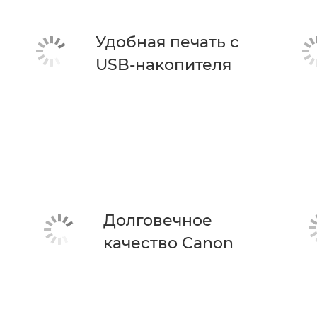
Удобная печать с
USB-накопителя
Долговечное
качество Canon