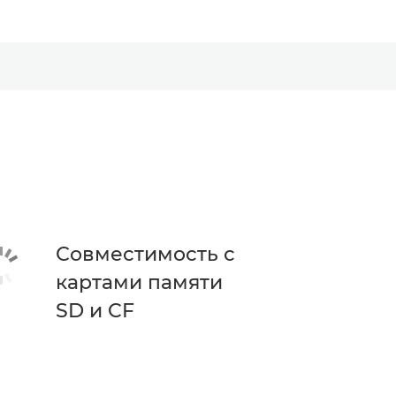
Совместимость с
картами памяти
SD и CF