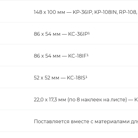
148 x 100 мм — KP-36IP, KP-108IN, RP-108
86 x 54 мм — KC-36IP¹
86 x 54 мм — KC-18IF¹
52 x 52 мм — KC-18IS¹
22,0 x 17,3 мм (по 8 наклеек на листе) — K
Поставляется вместе с материалами дл