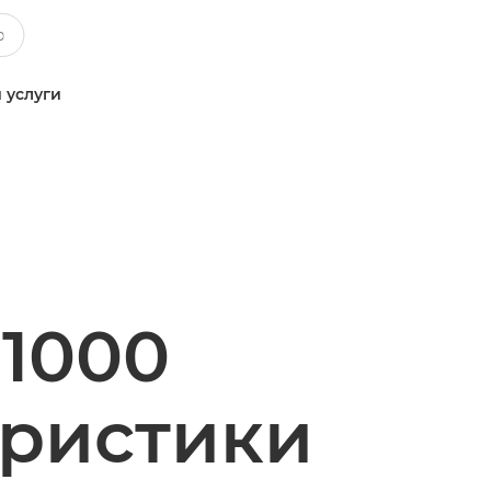
 услуги
1000
еристики