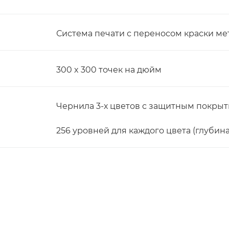
Система печати с переносом краски м
300 x 300 точек на дюйм
Чернила 3-х цветов с защитным покрыт
256 уровней для каждого цвета (глубина
и