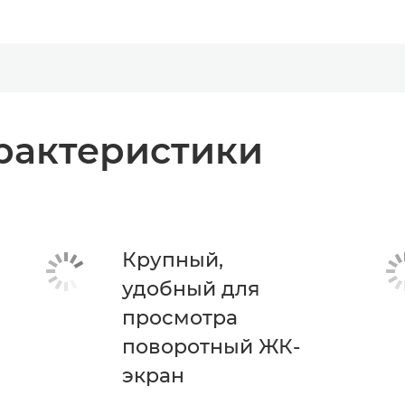
рактеристики
Крупный,
удобный для
просмотра
поворотный ЖК-
экран