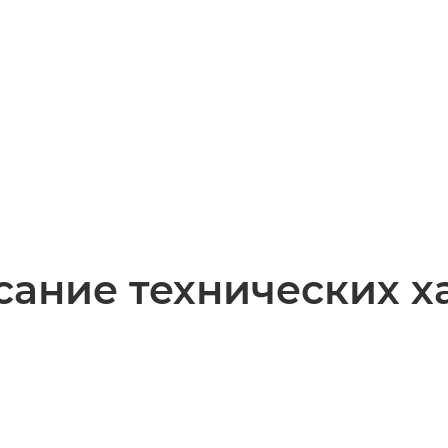
ание технических х