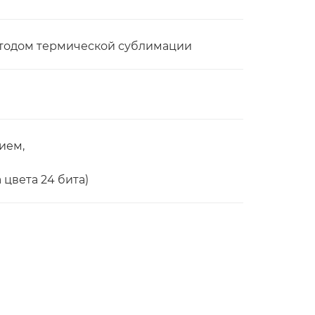
етодом термической сублимации
ием,
 цвета 24 бита)