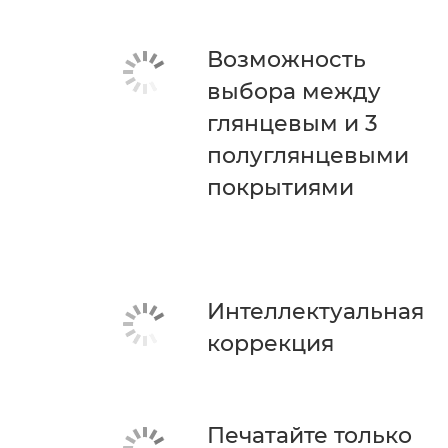
Возможность
выбора между
глянцевым и 3
полуглянцевыми
покрытиями
Интеллектуальная
коррекция
Печатайте только