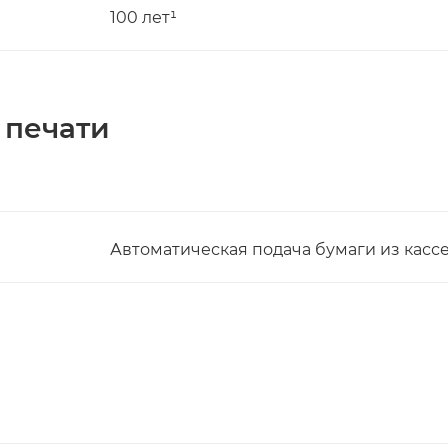
100 лет¹
 печати
Автоматическая подача бумаги из касс