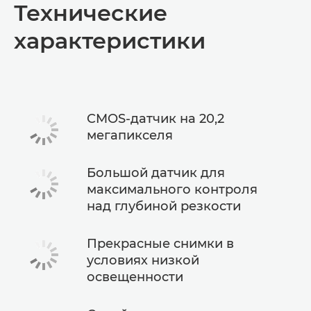
Технические
Технические характеристики
характеристики
CMOS-датчик на 20,2
мегапикселя
Большой датчик для
максимального контроля
над глубиной резкости
Прекрасные снимки в
условиях низкой
освещенности