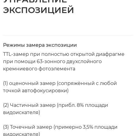
ЭКСПОЗИЦИЕЙ
Режимы замера экспозиции
TTL-замер при полностью открытой диафрагме
при помощи 63-зонного двухслойного
кремниевого фотоэлемента
(1) оценочный замер (сопряжённый с любой
точкой автофокусировки)
(2) Частичный замер (прибл. 8% площади
видоискателя)
(3) Точечный замер (примерно 3,5% площади
видоискателя)