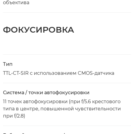
объектива
ФОКУСИРОВКА
Тип
TTL-CT-SIR с использованием CMOS-датчика
Система / точки автофокусировки
11 точек автофокусировки (при f/5.6 крестового
типа в центре, повышенной чувствительности
при f/2.8)