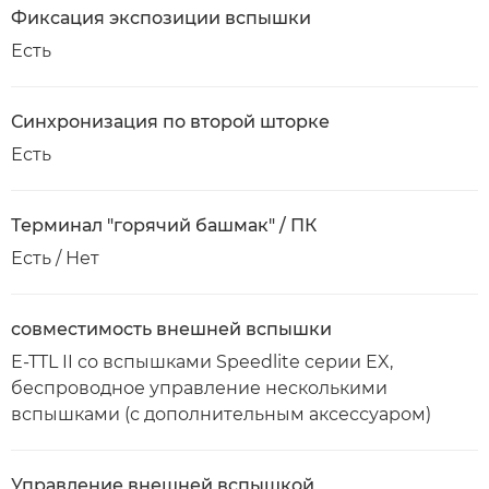
Фиксация экспозиции вспышки
Есть
Синхронизация по второй шторке
Есть
Терминал "горячий башмак" / ПК
Есть / Нет
совместимость внешней вспышки
E-TTL II со вспышками Speedlite серии EX,
беспроводное управление несколькими
вспышками (с дополнительным аксессуаром)
Управление внешней вспышкой