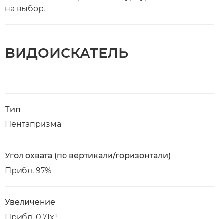
на выбор.
ВИДОИСКАТЕЛЬ
Тип
Пентапризма
Угол охвата (по вертикали/горизонтали)
Прибл. 97%
Увеличение
Прибл. 0,71x¹