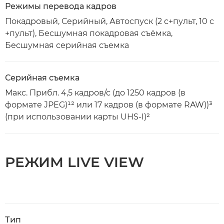
Режимы перевода кадров
Покадровый, Серийный, Автоспуск (2 с+пульт, 10 с
+пульт), Бесшумная покадровая съёмка,
Бесшумная серийная съемка
Серийная съемка
Макс. Прибл. 4,5 кадров/с (до 1250 кадров (в
формате JPEG)¹² или 17 кадров (в формате RAW))³
(при использовании карты UHS-I)²
РЕЖИМ LIVE VIEW
Тип