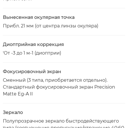
Вынесенная окулярная точка
Прибл. 21 мм (от центра линзы окуляра)
Диоптрийная коррекция
'От -3 до 1 м-1 (диоптрии)
Фокусировочный экран
Сменный (3 типа, приобретается отдельно).
Стандартный фокусировочный экран Precision
Matte Eg-A II
Зеркало
Полупрозрачное зеркало быстродействующего
типа (соотношение пропускание/отражение 40:60,