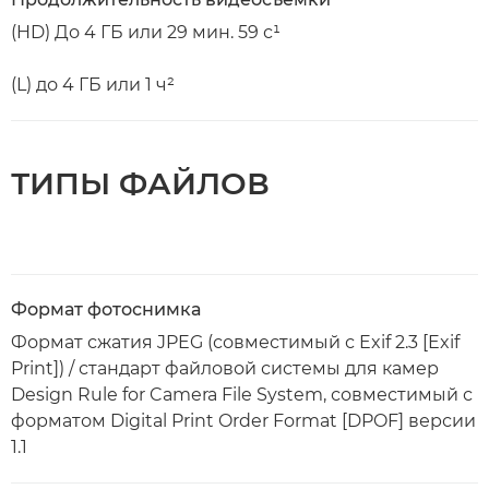
(HD) До 4 ГБ или 29 мин. 59 с¹
(L) до 4 ГБ или 1 ч²
ТИПЫ ФАЙЛОВ
Формат фотоснимка
Формат сжатия JPEG (совместимый с Exif 2.3 [Exif
Print]) / стандарт файловой системы для камер
Design Rule for Camera File System, совместимый с
форматом Digital Print Order Format [DPOF] версии
1.1