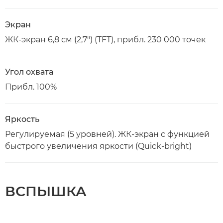
Экран
ЖК-экран 6,8 см (2,7") (TFT), прибл. 230 000 точек
Угол охвата
Прибл. 100%
Яркость
Регулируемая (5 уровней). ЖК-экран с функцией
быстрого увеличения яркости (Quick-bright)
ВСПЫШКА