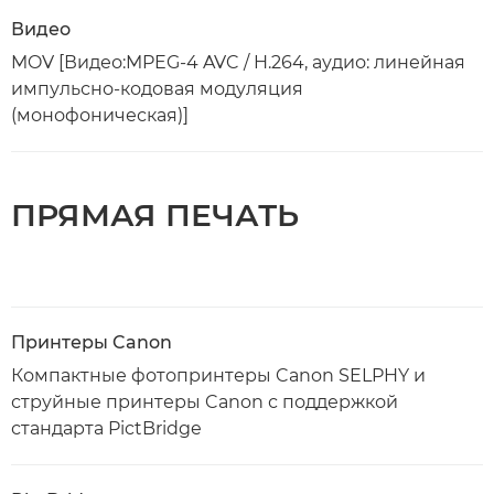
Видео
MOV [Видео:MPEG-4 AVC / H.264, аудио: линейная
импульсно-кодовая модуляция
(монофоническая)]
ПРЯМАЯ ПЕЧАТЬ
Принтеры Canon
Компактные фотопринтеры Canon SELPHY и
струйные принтеры Canon с поддержкой
стандарта PictBridge