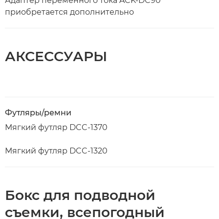
Адаптер переменного тока ACK-DC90
приобретается дополнительно
АКСЕССУАРЫ
Футляры/ремни
Мягкий футляр DCC-1370
Мягкий футляр DCC-1320
Бокс для подводной
съемки, всепогодный