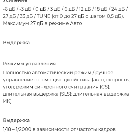
Усиление
-6 дБ / -3 дБ / 0 дБ / 3 дБ / 6 дБ / 12 дБ / 18 дБ / 24 дБ /
27 дБ / 33 дБ / TUNE (от 0 до 27 дБ с шагом 0,5 дБ).
Максимум 27 дБ в режиме Авто
Выдержка
Режимы управления
Полностью автоматический режим / ручное
управление с помощью джойстика (авто; скорость;
угол; режим синхронного считывания (CS);
длительная выдержка (SLS); длительная выдержка
ИК)
Выдержка
1/18 – 1/2000 в зависимости от частоты кадров