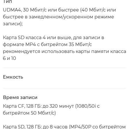
Тип
UDMA4, 30 Мбит/с или быстрее (40 Мбит/с или
быстрее в замедленном/ускоренном режиме
записи);
Карта SD класса 4 или выше, для записи в
формате MP4 с битрейтом 35 Мбит/с
рекомендуется использовать карты памяти класса
6 и 10
Емкость
Время записи
Карта CF, 128 ГБ: до 320 минут (1080/50i с
битрейтом 50 Мбит/с)
Карта SD, 128 ГБ: до 8 часов (MP4/50P со битрейтом