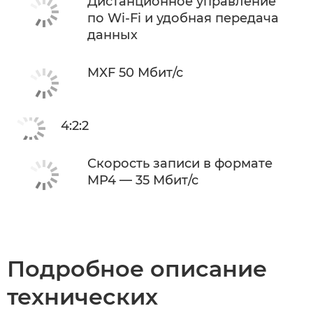
Дистанционное управление
по Wi-Fi и удобная передача
данных
MXF 50 Мбит/с
4:2:2
Скорость записи в формате
MP4 — 35 Мбит/с
Подробное описание
технических