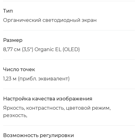
Тип
Органический светодиодный экран
Размер
8,77 см (3,5") Organic EL (OLED)
Число точек
1,23 м (прибл. эквивалент)
Настройка качества изображения
Яркость, контрастность, цветовой режим,
резкость,
Возможность регулировки