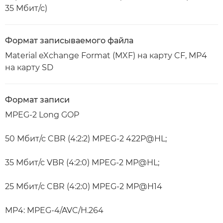
35 Мбит/с)
Формат записываемого файла
Material eXchange Format (MXF) на карту CF, MP4
на карту SD
Формат записи
MPEG-2 Long GOP
50 Мбит/с CBR (4:2:2) MPEG-2 422P@HL;
35 Мбит/с VBR (4:2:0) MPEG-2 MP@HL;
25 Мбит/с CBR (4:2:0) MPEG-2 MP@H14
MP4: MPEG-4/AVC/H.264