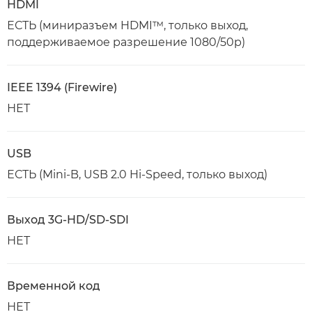
HDMI
ЕСТЬ (миниразъем HDMI™, только выход,
поддерживаемое разрешение 1080/50p)
IEEE 1394 (Firewire)
НЕТ
USB
ЕСТЬ (Mini-B, USB 2.0 Hi-Speed, только выход)
Выход 3G-HD/SD-SDI
НЕТ
Временной код
НЕТ