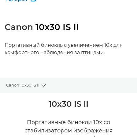
Canon
10x30 IS II
Портативный бинокль с увеличением 10x для
комфортного наблюдения за птицами.
Canon 10x30 IS II
Toggle breadcrumbs
Общая информация
10x30 IS II
Технические характеристики
Портативные бинокли 10x со
стабилизатором изображения