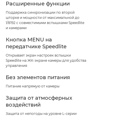
Расширенные функции
Поддержка синхронизации по второй
шторке и мощности от максимальной до
1/8192 с совместимыми вспышками Speedlite
и камерами
Кнопка MENU на
передатчике Speedlite
Открывает экран настроек вспышки
Speedlite на ЖК-экране камеры для удобства
управления
Без элементов питания
Питание напрямую от камеры
Защита от атмосферных
воздействий
Защита от непогоды на уровне L-серии