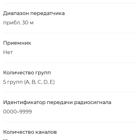
Диапазон передатчика
прибл. 30 м
Приемник
Нет
Количество групп
5 групп (A, B, C, D, E)
Идентификатор передачи радиосигнала
0000–9999
Количество каналов