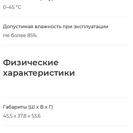
0–45 °C
Допустимая влажность при эксплуатации
Не более 85%
Физические
характеристики
Габариты (Ш х В х Г)
45,5 x 37,8 x 53,6