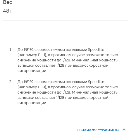
Вес
48 г
До 1/8192 с совместимыми вспышками Speedlite
(например EL-1), в противном случае возможно только
снижение мощности до 1/128. Минимальная мощность
вспышки составляет 1/128 при высокоскоростной
синхронизации.
До 1/8192 с совместимыми вспышками Speedlite
(например EL-1), в противном случае возможно только
снижение мощности до 1/128. Минимальная мощность
вспышки составляет 1/128 при высокоскоростной
синхронизации.
К началу страницы