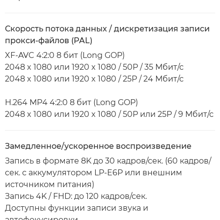
Скорость потока данных / дискретизация записи
прокси-файлов (PAL)
XF-AVC 4:2:0 8 бит (Long GOP)
2048 x 1080 или 1920 x 1080 / 50P / 35 Мбит/с
2048 x 1080 или 1920 x 1080 / 25P / 24 Мбит/с
H.264 MP4 4:2:0 8 бит (Long GOP)
2048 x 1080 или 1920 x 1080 / 50P или 25P / 9 Мбит/с
Замедленное/ускоренное воспроизведение
Запись в формате 8K до 30 кадров/сек. (60 кадров/
сек. с аккумулятором LP-E6P или внешним
источником питания)
Запись 4K / FHD: до 120 кадров/сек.
Доступны функции записи звука и
автофокусировки.