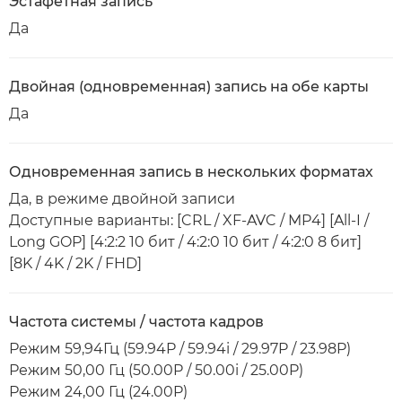
Эстафетная запись
Да
Двойная (одновременная) запись на обе карты
Да
Одновременная запись в нескольких форматах
Да, в режиме двойной записи
Доступные варианты: [CRL / XF-AVC / MP4] [All-I /
Long GOP] [4:2:2 10 бит / 4:2:0 10 бит / 4:2:0 8 бит]
[8K / 4K / 2K / FHD]
Частота системы / частота кадров
Режим 59,94Гц (59.94P / 59.94i / 29.97P / 23.98P)
Режим 50,00 Гц (50.00P / 50.00i / 25.00P)
Режим 24,00 Гц (24.00P)