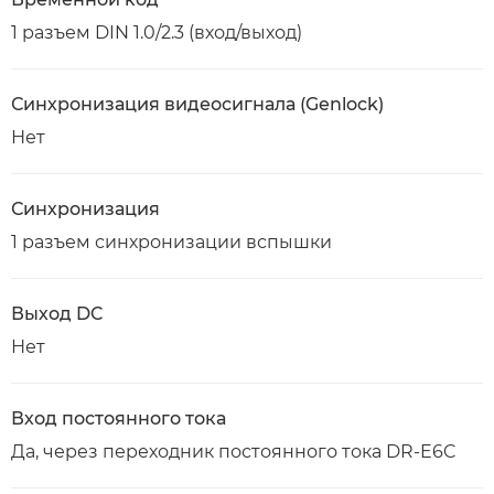
1 разъем DIN 1.0/2.3 (вход/выход)
Синхронизация видеосигнала (Genlock)
Нет
Синхронизация
1 разъем синхронизации вспышки
Выход DC
Нет
Вход постоянного тока
Да, через переходник постоянного тока DR-E6C