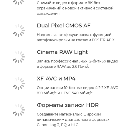
Снимайте видео в формате 8K без
ограничений с новой активной системой
охлаждения
Dual Pixel CMOS AF
Надежная автофокусировка с функцией
автофокусировки на глазах и EOS iTR AF X
Cinema RAW Light
Запись профессиональных 12-битных видео
в формате RAW до 2,6 Гбит/с
XF-AVC и MP4
Опции записи 10-битных видео 4:2:2 XF-AVC
810 Мбит/с и HEVC 540 Мбит/с
Форматы записи HDR
Создавайте материалы с широким
динамическим диапазоном в форматах
Canon Log 3, PQ и HLG