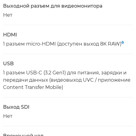
Выходной разъем для видеомонитора
Нет
HDMI
6
1 разъем micro-HDMI (доступен выход 8K RAW)
USB
1 разъем USB-C (3.2 Gen1) для питания, зарядки и
передачи данных (видеовыход UVC / приложение
Content Transfer Mobile)
Выход SDI
Нет
Временной код