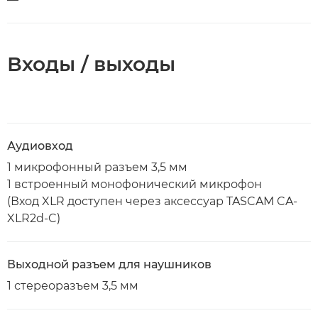
Входы / выходы
Аудиовход
1 микрофонный разъем 3,5 мм
1 встроенный монофонический микрофон
(Вход XLR доступен через аксессуар TASCAM CA-
XLR2d-C)
Выходной разъем для наушников
1 стереоразъем 3,5 мм