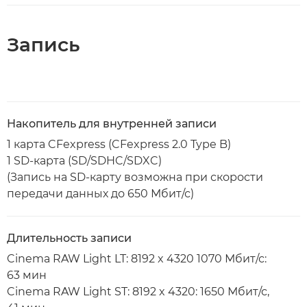
Запись
Накопитель для внутренней записи
1 карта CFexpress (CFexpress 2.0 Type B)
1 SD-карта (SD/SDHC/SDXC)
(Запись на SD-карту возможна при скорости
передачи данных до 650 Мбит/с)
Длительность записи
Cinema RAW Light LT: 8192 x 4320 1070 Мбит/с:
63 мин
Cinema RAW Light ST: 8192 x 4320: 1650 Мбит/с,