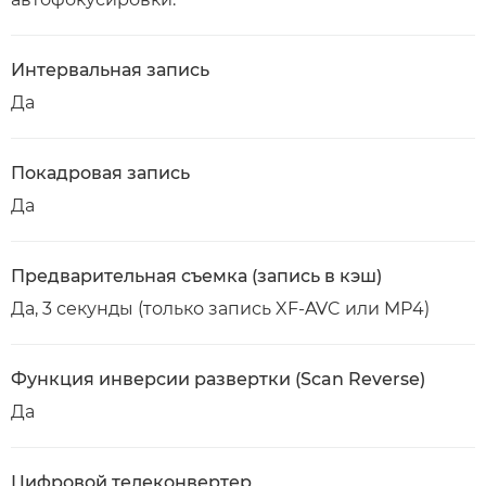
Интервальная запись
Да
Покадровая запись
Да
Предварительная съемка (запись в кэш)
Да, 3 секунды (только запись XF-AVC или MP4)
Функция инверсии развертки (Scan Reverse)
Да
Цифровой телеконвертер