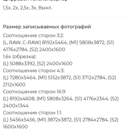
1,5x, 2x, 2,5x, 3x, Выкл.
Размер записываемых фотографий
Соотношение сторон 3:2:
(L, RAW, C-RAW) 8192x5464, (M1) 5808x3872, (S1)
4176x2784, (S2) 2400x1600
1,6x (обрезка):
(L) 5088x3392, (S2) 2400x1600
Соотношение сторон 4:3:
(L) 7280x5464, (M1) 5152x3872, (S1) 3712x2784, (S2)
2112x1600
Соотношение сторон 16:9:
(L) 8192x4608, (M1) 5808x3264, (S1) 4176x2344, (S2)
2400x1344
Соотношение сторон 1:1:
(L) 5456x5456, (M1) 3872x3872, (S1) 2784x2784, (S2)
1600x1600