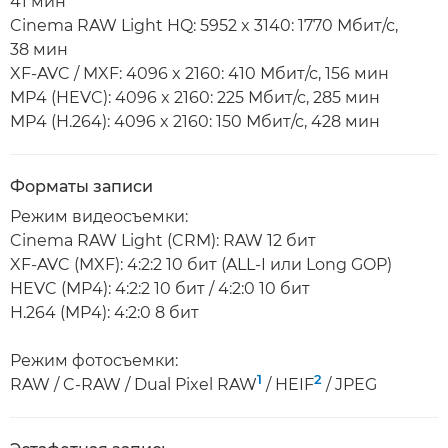
41 мин
Cinema RAW Light HQ: 5952 x 3140: 1770 Мбит/с,
38 мин
XF-AVC / MXF: 4096 x 2160: 410 Мбит/с, 156 мин
MP4 (HEVC): 4096 x 2160: 225 Мбит/с, 285 мин
MP4 (H.264): 4096 x 2160: 150 Мбит/с, 428 мин
Форматы записи
Режим видеосъемки:
Cinema RAW Light (CRM): RAW 12 бит
XF-AVC (MXF): 4:2:2 10 бит (ALL-I или Long GOP)
HEVC (MP4): 4:2:2 10 бит / 4:2:0 10 бит
H.264 (MP4): 4:2:0 8 бит
Режим фотосъемки:
1
2
RAW / C-RAW / Dual Pixel RAW
/ HEIF
/ JPEG