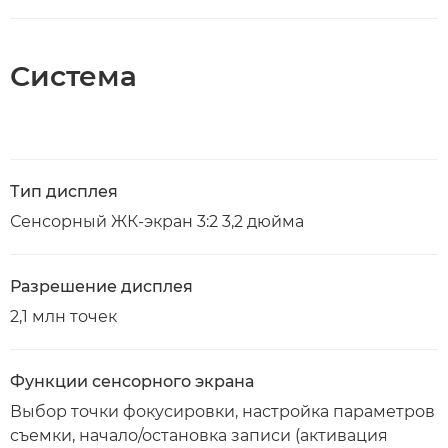
Система
Тип дисплея
Сенсорный ЖК-экран 3:2 3,2 дюйма
Разрешение дисплея
2,1 млн точек
Функции сенсорного экрана
Выбор точки фокусировки, настройка параметров
съемки, начало/остановка записи (активация