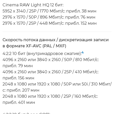
Cinema RAW Light HQ 12 бит:
5952 x 3140 / 25P / 1770 Мбит/с: прибл. 38 мин
2976 x 1570 / 50P / 896 Мбит/с: прибл. 76 мин
2976 x 1570 / 25P / 448 Мбит/с: прибл. 152 мин
Скорость потока данных / дискретизация записи
в формате XF-AVC (PAL / MXF)
4
4:2:2 10 бит (внутрикадровое сжатие):
4096 x 2160 или 3840 x 2160 / 50P / 810 Мбит/с:
прибл. 79 мин
4096 x 2160 или 3840 x 2160 / 25P / 410 Мбит/с:
прибл. 156 мин
2048 x 1080 или 1920 x 1080 / 50P или 50i / 310 Мбит/
с: прибл. 207 мин
2048 x 1080 или 1920 x 1080 / 25P / 160 Мбит/с:
прибл. 401 мин