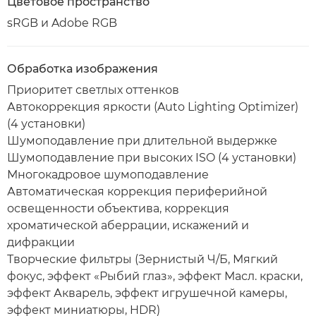
Цветовое пространство
sRGB и Adobe RGB
Обработка изображения
Приоритет светлых оттенков
Автокоррекция яркости (Auto Lighting Optimizer)
(4 установки)
Шумоподавление при длительной выдержке
Шумоподавление при высоких ISO (4 установки)
Многокадровое шумоподавление
Автоматическая коррекция периферийной
освещенности объектива, коррекция
хроматической аберрации, искажений и
дифракции
Творческие фильтры (Зернистый Ч/Б, Мягкий
фокус, эффект «Рыбий глаз», эффект Масл. краски,
эффект Акварель, эффект игрушечной камеры,
эффект миниатюры, HDR)