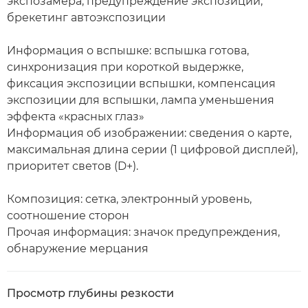
экспозамера, предупреждение экспозиции,
брекетинг автоэкспозиции
Информация о вспышке: вспышка готова,
синхронизация при короткой выдержке,
фиксация экспозиции вспышки, компенсация
экспозиции для вспышки, лампа уменьшения
эффекта «красных глаз»
Информация об изображении: сведения о карте,
максимальная длина серии (1 цифровой дисплей),
приоритет светов (D+).
Композиция: сетка, электронный уровень,
соотношение сторон
Прочая информация: значок предупреждения,
обнаружение мерцания
Просмотр глубины резкости