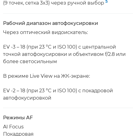
5
(9 точек, сетка 3x3) через ручной выбор
Рабочий диапазон автофокусировки
Через оптический видоискатель:
EV -3 – 18 (при 23 °C и ISO 100) с центральной
точкой автофокусировки и объективом f/2.8 или
более светосильным
В режиме Live View на ЖК-экране:
EV -2 – 18 (при 23 °C и ISO 100) с покадровой
автофокусировкой
Режимы AF
AI Focus
Покадровая