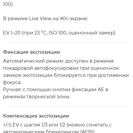
100)
В режиме Live View на ЖК-экране:
EV 1–20 (при 23 °C, ISO 100, оценочный замер)
Фиксация экспозиции
Автоматический режим: доступен в режиме
покадровой автофокусировки при оценочном
замере экспозиции блокируется при достижении
фокуса.
Ручная: с помощью кнопки фиксации AE в
режимах творческой зоны.
Компенсация экспозиции
+/-5 EV с шагом 1/3 или 1/2 (можно сочетать с
автоматическим брекетингом (AEB)).