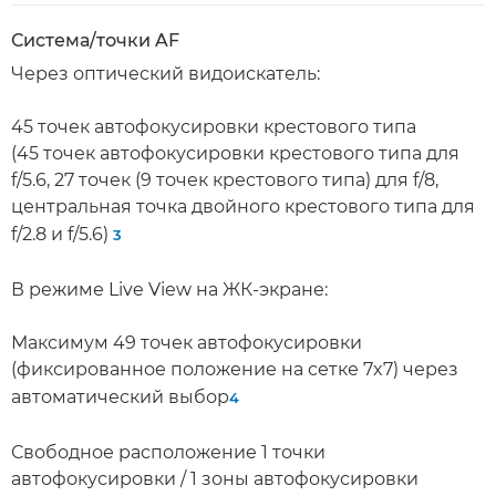
Система/точки AF
Через оптический видоискатель:
45 точек автофокусировки крестового типа
(45 точек автофокусировки крестового типа для
f/5.6, 27 точек (9 точек крестового типа) для f/8,
центральная точка двойного крестового типа для
f/2.8 и f/5.6)
3
В режиме Live View на ЖК-экране:
Максимум 49 точек автофокусировки
(фиксированное положение на сетке 7x7) через
автоматический выбор
4
Свободное расположение 1 точки
автофокусировки / 1 зоны автофокусировки