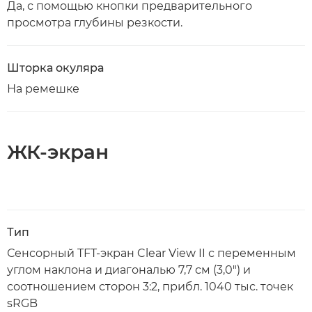
Да, с помощью кнопки предварительного
просмотра глубины резкости.
Шторка окуляра
На ремешке
ЖК-экран
Тип
Сенсорный TFT-экран Clear View II с переменным
углом наклона и диагональю 7,7 см (3,0") и
соотношением сторон 3:2, прибл. 1040 тыс. точек
sRGB