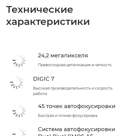
Общая информация
Технические
характеристики
Технические характеристики
24,2 мегапикселя
Превосходная детализация и четкость
DIGIC 7
Высокая производительность и скорость
работы
45 точек автофокусировки
Быстрая и точная фокусировка
Система автофокусировки