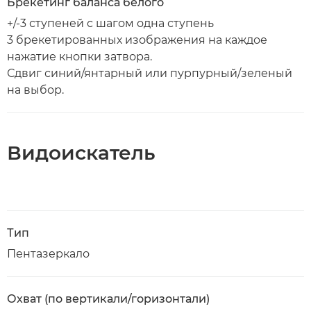
Брекетинг баланса белого
+/-3 ступеней с шагом одна ступень
3 брекетированных изображения на каждое
нажатие кнопки затвора.
Сдвиг синий/янтарный или пурпурный/зеленый
на выбор.
Видоискатель
Тип
Пентазеркало
Охват (по вертикали/горизонтали)