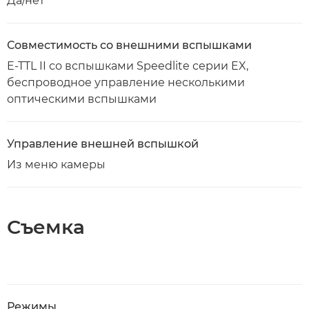
Да/нет
Совместимость со внешними вспышками
E-TTL II со вспышками Speedlite серии EX,
беспроводное управление несколькими
оптическими вспышками
Управление внешней вспышкой
Из меню камеры
Съемка
Режимы